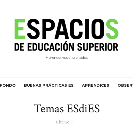
Aprendemos entre todos
 FONDO
BUENAS PRÁCTICAS ES
APRENDICES
OBSER
Temas ESdiES
Último