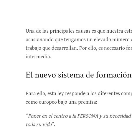
Una de las principales causas es que nuestra es
ocasionando que tengamos un elevado número de
trabajo que desarrollan. Por ello, es necesario f
intermedia.
El nuevo sistema de formación
Para ello, esta ley responde a los diferentes co
como europeo bajo una premisa:
“
Poner en el centro a la PERSONA y su necesidad d
toda su vida
”.