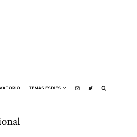
VATORIO
TEMAS ESDIES
ional