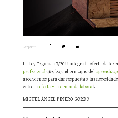
Compartir
La Ley Orgánica 3/2022 integra la oferta de for
profesional
que, bajo el principio del
aprendizaje
ascendentes para dar respuesta a las necesidades
entre la
oferta y la demanda labora
l.
MIGUEL ÁNGEL PINERO GORDO