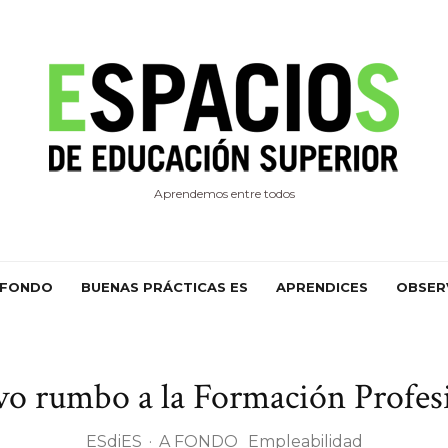
Aprendemos entre todos
 FONDO
BUENAS PRÁCTICAS ES
APRENDICES
OBSER
o rumbo a la Formación Profes
ESdiES
·
A FONDO
Empleabilidad