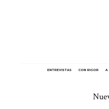
ENTREVISTAS
CON RIGOR
A
Nuev