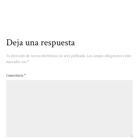
Deja una respuesta
Tu dirección de correo electrónico no será publicada.
Los campos obligatorios están
marcados con
*
Comentario
*