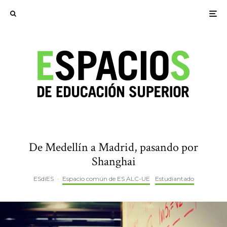
De Medellín a Madrid, pasando por
Shanghai
ESdiES
·
Espacio común de ES ALC-UE
Estudiantado