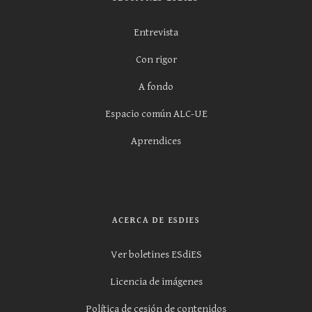
Entrevista
Con rigor
A fondo
Espacio común ALC-UE
Aprendices
ACERCA DE ESDIES
Ver boletines ESdiES
Licencia de imágenes
Política de cesión de contenidos