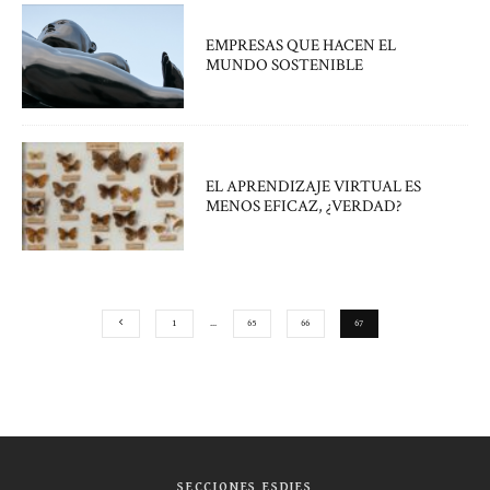
EMPRESAS QUE HACEN EL
MUNDO SOSTENIBLE
EL APRENDIZAJE VIRTUAL ES
MENOS EFICAZ, ¿VERDAD?
1
…
65
66
67
SECCIONES ESDIES