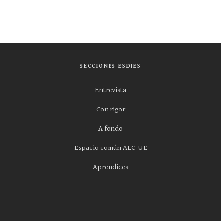
SECCIONES ESDIES
Entrevista
Con rigor
A fondo
Espacio común ALC-UE
Aprendices