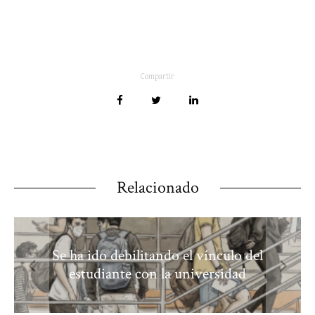
Compartir
Relacionado
Se ha ido debilitando el vínculo del
estudiante con la universidad