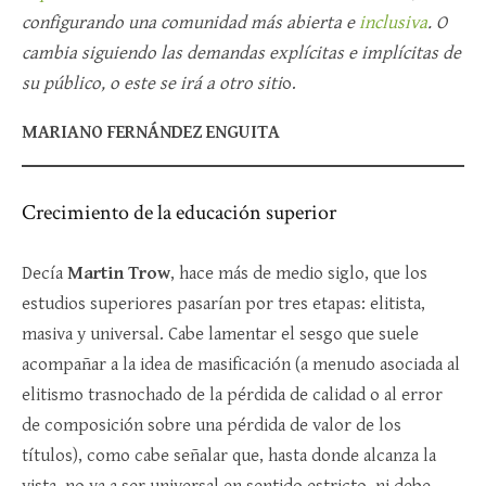
configurando una comunidad más abierta e
inclusiva
. O
cambia siguiendo las demandas explícitas e implícitas de
su público, o este se irá a otro siti
o.
MARIANO FERNÁNDEZ ENGUITA
Crecimiento de la educación superior
Decía
Martin Trow
, hace más de medio siglo, que los
estudios superiores pasarían por tres etapas: elitista,
masiva y universal. Cabe lamentar el sesgo que suele
acompañar a la idea de masificación (a menudo asociada al
elitismo trasnochado de la pérdida de calidad o al error
de composición sobre una pérdida de valor de los
títulos), como cabe señalar que, hasta donde alcanza la
vista, no va a ser universal en sentido estricto, ni debe