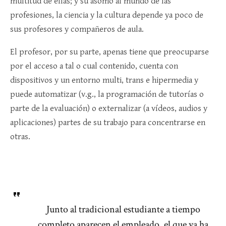
multitud de ellas; y su asomo al mundo de las
profesiones, la ciencia y la cultura depende ya poco de
sus profesores y compañeros de aula.
El profesor, por su parte, apenas tiene que preocuparse
por el acceso a tal o cual contenido, cuenta con
dispositivos y un entorno multi, trans e hipermedia y
puede automatizar (v.g., la programación de tutorías o
parte de la evaluación) o externalizar (a vídeos, audios y
aplicaciones) partes de su trabajo para concentrarse en
otras.
Junto al tradicional estudiante a tiempo
completo aparecen el empleado, el que ya ha