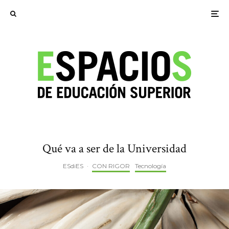
Qué va a ser de la Universidad
ESdiES
·
CON RIGOR
Tecnología