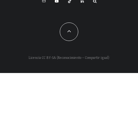
Licencia CC BY-SA (Reconocimiento – Compartir igual)