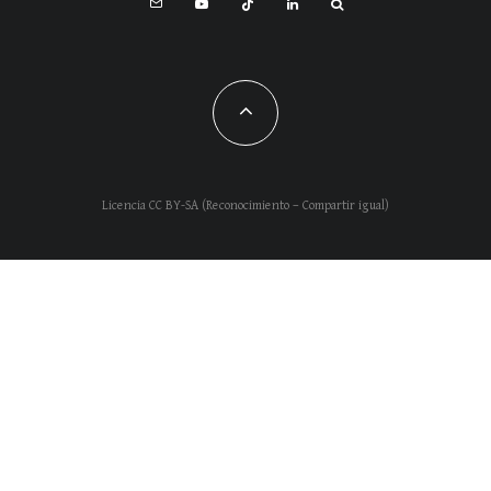
Licencia CC BY-SA (Reconocimiento – Compartir igual)