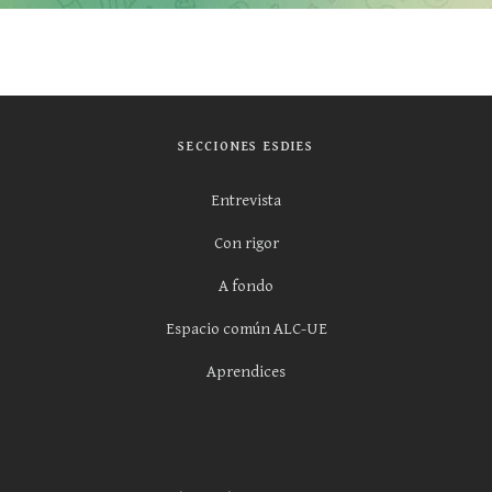
SECCIONES ESDIES
Entrevista
Con rigor
A fondo
Espacio común ALC-UE
Aprendices