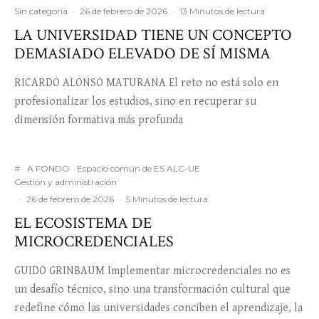
Sin categoría
·
26 de febrero de 2026
·
13 Minutos de lectura
LA UNIVERSIDAD TIENE UN CONCEPTO
DEMASIADO ELEVADO DE SÍ MISMA
RICARDO ALONSO MATURANA El reto no está solo en
profesionalizar los estudios, sino en recuperar su
dimensión formativa más profunda
#
A FONDO
Espacio común de ES ALC-UE
Gestión y administración
·
26 de febrero de 2026
·
5 Minutos de lectura
EL ECOSISTEMA DE
MICROCREDENCIALES
GUIDO GRINBAUM Implementar microcredenciales no es
un desafío técnico, sino una transformación cultural que
redefine cómo las universidades conciben el aprendizaje, la