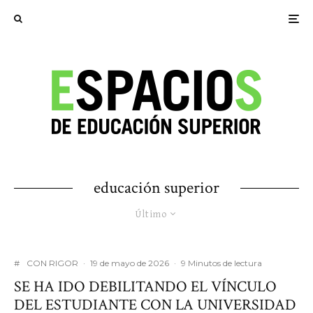
educación superior
Último
#
CON RIGOR
·
19 de mayo de 2026
·
9 Minutos de lectura
SE HA IDO DEBILITANDO EL VÍNCULO
DEL ESTUDIANTE CON LA UNIVERSIDAD