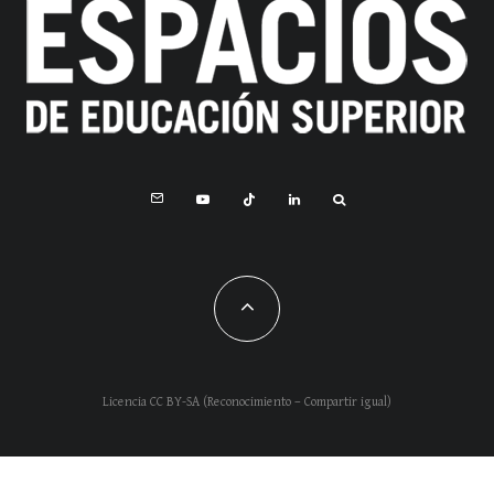
Licencia CC BY-SA (Reconocimiento – Compartir igual)