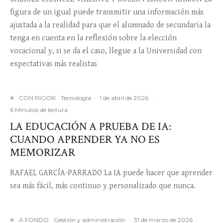
figura de un igual puede transmitir una información más
ajustada a la realidad para que el alumnado de secundaria la
tenga en cuenta en la reflexión sobre la elección
vocacional y, si se da el caso, llegue a la Universidad con
expectativas más realistas
#
CON RIGOR
Tecnología
·
1 de abril de 2026
·
6 Minutos de lectura
LA EDUCACIÓN A PRUEBA DE IA:
CUANDO APRENDER YA NO ES
MEMORIZAR
RAFAEL GARCÍA-PARRADO La IA puede hacer que aprender
sea más fácil, más continuo y personalizado que nunca.
#
A FONDO
Gestión y administración
·
31 de marzo de 2026
·