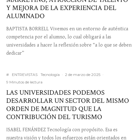
Y MEJORA DE LA EXPERIENCIA DEL
ALUMNADO
BAPTISTA BORRELL Vivemos en un entorno de auténtica
competencia por el alumno, lo cual obligará a las
universidades a hacer la reflexión sobre “a lo que se deben
dedicar”
#
ENTREVISTAS
Tecnología
·
2 de marzo de 2025
·
9 Minutos de lectura
LAS UNIVERSIDADES PODEMOS
DESARROLLAR UN SECTOR DEL MISMO
ORDEN DE MAGNITUD QUE LA
CONTRIBUCIÓN DEL TURISMO
ISABEL FENÁNDEZ Tecnología con propósito. Esa es
nuestra visión y todos los esfuerzos están orientados en