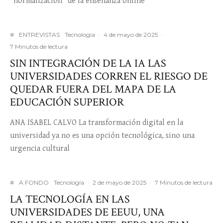
“normalización” de la enseñanza online
#
ENTREVISTAS
Tecnología
·
4 de mayo de 2025
·
7 Minutos de lectura
SIN INTEGRACIÓN DE LA IA LAS
UNIVERSIDADES CORREN EL RIESGO DE
QUEDAR FUERA DEL MAPA DE LA
EDUCACIÓN SUPERIOR
ANA ISABEL CALVO La transformación digital en la
universidad ya no es una opción tecnológica, sino una
urgencia cultural
#
A FONDO
Tecnología
·
2 de mayo de 2025
·
7 Minutos de lectura
LA TECNOLOGÍA EN LAS
UNIVERSIDADES DE EEUU, UNA