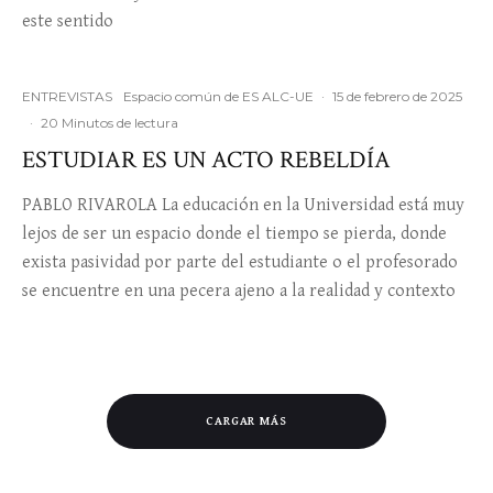
este sentido
ENTREVISTAS
Espacio común de ES ALC-UE
·
15 de febrero de 2025
·
20 Minutos de lectura
ESTUDIAR ES UN ACTO REBELDÍA
PABLO RIVAROLA La educación en la Universidad está muy
lejos de ser un espacio donde el tiempo se pierda, donde
exista pasividad por parte del estudiante o el profesorado
se encuentre en una pecera ajeno a la realidad y contexto
CARGAR MÁS