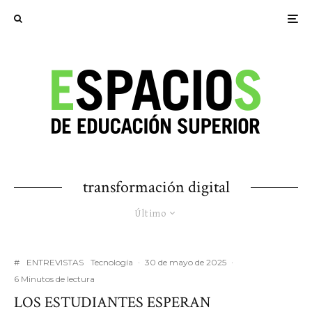
transformación digital
Último
#
ENTREVISTAS
Tecnología
·
30 de mayo de 2025
·
6 Minutos de lectura
LOS ESTUDIANTES ESPERAN