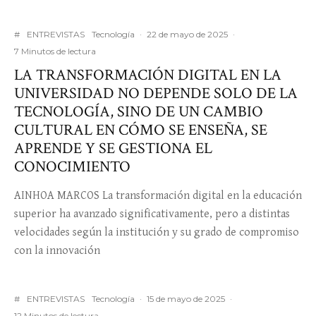
#
ENTREVISTAS
Tecnología
·
22 de mayo de 2025
·
7 Minutos de lectura
LA TRANSFORMACIÓN DIGITAL EN LA
UNIVERSIDAD NO DEPENDE SOLO DE LA
TECNOLOGÍA, SINO DE UN CAMBIO
CULTURAL EN CÓMO SE ENSEÑA, SE
APRENDE Y SE GESTIONA EL
CONOCIMIENTO
AINHOA MARCOS La transformación digital en la educación
superior ha avanzado significativamente, pero a distintas
velocidades según la institución y su grado de compromiso
con la innovación
#
ENTREVISTAS
Tecnología
·
15 de mayo de 2025
·
12 Minutos de lectura