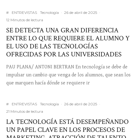
#
ENTREVISTAS
Tecnología
·
26 de abril de 2025
·
12 Minutos de lectura
SE DETECTA UNA GRAN DIFERENCIA
ENTRE LO QUE REQUIERE EL ALUMNO Y
EL USO DE LAS TECNOLOGÍAS
OFRECIDAS POR LAS UNIVERSIDADES
PAU PLANA/ ANTONI BERTRAN En tecnología se debe de
impulsar un cambio que venga de los alumnos, que sean los
que marquen hacía dónde se requiere ir
#
ENTREVISTAS
Tecnología
·
26 de abril de 2025
·
21 Minutos de lectura
LA TECNOLOGÍA ESTÁ DESEMPEÑANDO
UN PAPEL CLAVE EN LOS PROCESOS DE
MARKETING, ATRACCIÓN DE TALENTO