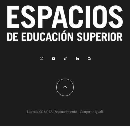
Licencia CC BY-SA (Reconocimiento – Compartir igual)