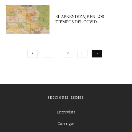
EL APRENDIZAJE EN LOS
TIEMPOS DEL COVID
1
…
16
17
18
SECCIONES ESDIES
Entrevista
Con rigor