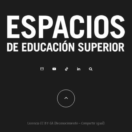
Licencia CC BY-SA (Reconocimiento – Compartir igual)