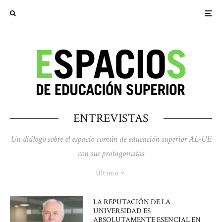
ENTREVISTAS
Un diálogo sobre el espacio común de educación superior AL-UE
con sus protagonistas
Último
LA REPUTACIÓN DE LA
UNIVERSIDAD ES
ABSOLUTAMENTE ESENCIAL EN