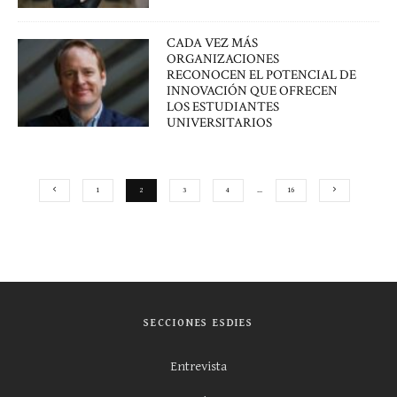
CADA VEZ MÁS
ORGANIZACIONES
RECONOCEN EL POTENCIAL DE
INNOVACIÓN QUE OFRECEN
LOS ESTUDIANTES
UNIVERSITARIOS
1
2
3
4
…
16
SECCIONES ESDIES
Entrevista