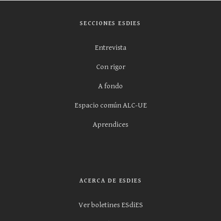
SECCIONES ESDIES
Entrevista
Con rigor
A fondo
Espacio común ALC-UE
Aprendices
ACERCA DE ESDIES
Ver boletines ESdiES