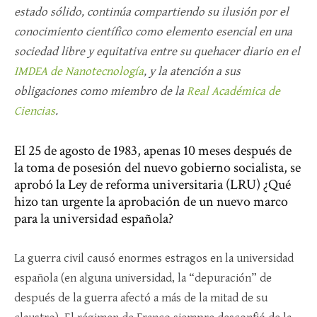
estado sólido, continúa compartiendo su ilusión por el
conocimiento científico como elemento esencial en una
sociedad libre y equitativa entre su quehacer diario en el
IMDEA de Nanotecnología
, y la atención a sus
obligaciones como miembro de la
Real Académica de
Ciencias
.
El 25 de agosto de 1983, apenas 10 meses después de
la toma de posesión del nuevo gobierno socialista, se
aprobó la Ley de reforma universitaria (LRU) ¿Qué
hizo tan urgente la aprobación de un nuevo marco
para la universidad española?
La guerra civil causó enormes estragos en la universidad
española (en alguna universidad, la “depuración” de
después de la guerra afectó a más de la mitad de su