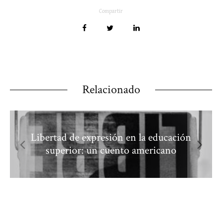
Compartir
Relacionado
Libertad de expresión en la educación
superior: un cuento americano