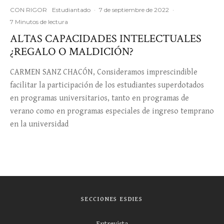
CON RIGOR
Estudiantado
·
7 de septiembre de 2022
·
7 Minutos de lectura
ALTAS CAPACIDADES INTELECTUALES
¿REGALO O MALDICIÓN?
CARMEN SANZ CHACÓN, Consideramos imprescindible
facilitar la participación de los estudiantes superdotados
en programas universitarios, tanto en programas de
verano como en programas especiales de ingreso temprano
en la universidad
SECCIONES ESDIES
Entrevista