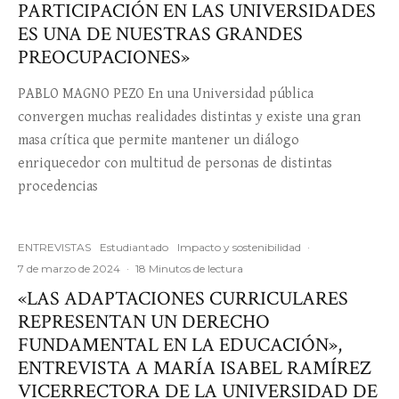
PARTICIPACIÓN EN LAS UNIVERSIDADES
ES UNA DE NUESTRAS GRANDES
PREOCUPACIONES»
PABLO MAGNO PEZO En una Universidad pública
convergen muchas realidades distintas y existe una gran
masa crítica que permite mantener un diálogo
enriquecedor con multitud de personas de distintas
procedencias
ENTREVISTAS
Estudiantado
Impacto y sostenibilidad
·
7 de marzo de 2024
·
18 Minutos de lectura
«LAS ADAPTACIONES CURRICULARES
REPRESENTAN UN DERECHO
FUNDAMENTAL EN LA EDUCACIÓN»,
ENTREVISTA A MARÍA ISABEL RAMÍREZ
VICERRECTORA DE LA UNIVERSIDAD DE