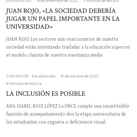
ENTREVISTAS
·
16 de diciembre de 2022
·
9 Minutos de lectura
JUAN ROJO, «LA SOCIEDAD DEBERÍA
JUGAR UN PAPEL IMPORTANTE EN LA
UNIVERSIDAD»
JUAN ROJO Los sectores más reaccionarios de nuestra
sociedad están intentando trasladar a la educación superior
el modelo clasista de nuestra enseñanza media
CON RIGOR
Estudiantado
·
19 de octubre de 2022
·
6 Minutos de lectura
LA INCLUSIÓN ES POSIBLE
ANA ISABEL RUIZ LÓPEZ La ONCE cumple una insustituible
función de acompañamiento den la etapa universitaria de
los estudiantes con ceguera o deficiencia visual.