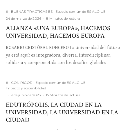
#
BUENAS PRÁCTICAS ES
Espacio común de ES ALC-UE
·
24 de marzo de 2026
·
8 Minutos de lectura
ALIANZA «UNA EUROPA», HACEMOS
UNIVERSIDAD, HACEMOS EUROPA
ROSARIO CRISTÓBAL RONCERO La universidad del futuro
ya está aquí: es integradora, diversa, interdisciplinar,
solidaria y comprometida con los desafíos globales
#
CON RIGOR
Espacio común de ES ALC-UE
Impacto y sostenibilidad
·
9 de junio de 2023
·
15 Minutos de lectura
EDUTRÓPOLIS. LA CIUDAD EN LA
UNIVERSIDAD, LA UNIVERSIDAD EN LA
CIUDAD