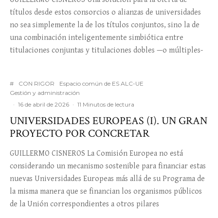
títulos desde estos consorcios o alianzas de universidades
no sea simplemente la de los títulos conjuntos, sino la de
una combinación inteligentemente simbiótica entre
titulaciones conjuntas y titulaciones dobles —o múltiples-
#
CON RIGOR
Espacio común de ES ALC-UE
Gestión y administración
·
16 de abril de 2026
·
11 Minutos de lectura
UNIVERSIDADES EUROPEAS (I). UN GRAN
PROYECTO POR CONCRETAR
GUILLERMO CISNEROS La Comisión Europea no está
considerando un mecanismo sostenible para financiar estas
nuevas Universidades Europeas más allá de su Programa de
la misma manera que se financian los organismos públicos
de la Unión correspondientes a otros pilares