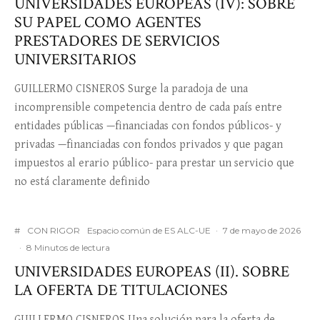
UNIVERSIDADES EUROPEAS (IV): SOBRE
SU PAPEL COMO AGENTES
PRESTADORES DE SERVICIOS
UNIVERSITARIOS
GUILLERMO CISNEROS Surge la paradoja de una
incomprensible competencia dentro de cada país entre
entidades públicas —financiadas con fondos públicos- y
privadas —financiadas con fondos privados y que pagan
impuestos al erario público- para prestar un servicio que
no está claramente definido
#
CON RIGOR
Espacio común de ES ALC-UE
·
7 de mayo de 2026
·
8 Minutos de lectura
UNIVERSIDADES EUROPEAS (II). SOBRE
LA OFERTA DE TITULACIONES
GUILLERMO CISNEROS Una solución para la oferta de