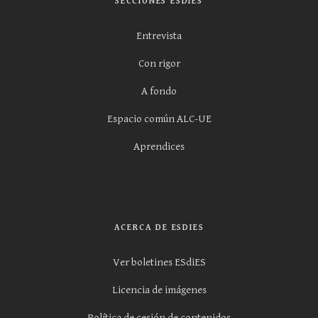
SECCIONES ESDIES
Entrevista
Con rigor
A fondo
Espacio común ALC-UE
Aprendices
ACERCA DE ESDIES
Ver boletines ESdiES
Licencia de imágenes
Política de cesión de contenidos