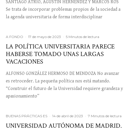
SANTIAGO ATRIO, AGUSTÍN HERNÉNDEZ Y MARCOS ROS
Se trata de incorporar problemas propios de la sociedad a
la agenda universitaria de forma interdisciplinar
A FONDO
·
17 de mayo de 2023
·
5 Minutos de lectura
LA POLÍTICA UNIVERSITARIA PARECE
HABERSE TOMADO UNAS LARGAS
VACACIONES
ALFONSO GONZÁLEZ HERMOSO DE MENDOZA No avanzar
es retroceder. La pequeña política nos está matando.
“Construir el futuro de la Universidad requiere grandeza y
apasionamiento”
BUENAS PRÁCTICAS ES
·
14 de abril de 2023
·
7 Minutos de lectura
UNIVERSIDAD AUTÓNOMA DE MADRID.