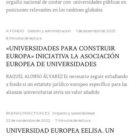
orgullo nacional de contar con universidades públicas en
posiciones relevantes en los rankines globales
A FONDO
Gestión y administración
·
1 de diciembre de 2022
·
8 Minutos de lectura
«UNIVERSIDADES PARA CONSTRUIR
EUROPA» INICIATIVA LA ASOCIACIÓN
EUROPEA DE UNIVERSIDADES
RAQUEL ALONSO ÁLVAREZ Es necesario seguir estudiando
a fondo si un estatuto jurídico europeo específico para las
alianzas universitarias sería un valor añadido
BUENAS PRÁCTICAS ES
Impacto y sostenibilidad
·
22 de noviembre de 2022
·
7 Minutos de lectura
UNIVERSIDAD EUROPEA EELISA. UN