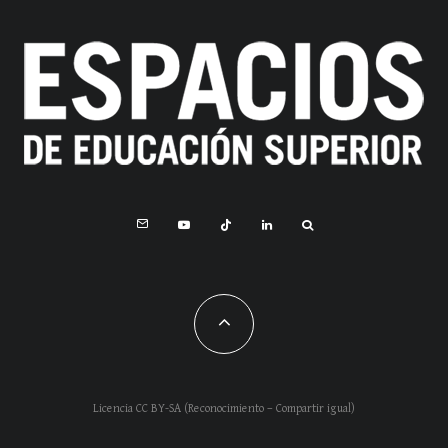
Licencia CC BY-SA (Reconocimiento – Compartir igual)