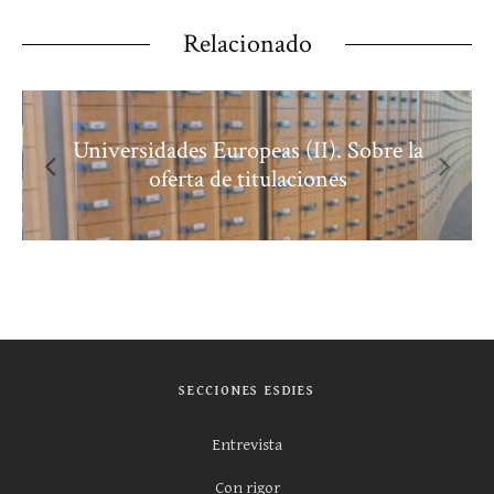
Relacionado
Universidades Europeas (II). Sobre la
oferta de titulaciones
SECCIONES ESDIES
Entrevista
Con rigor