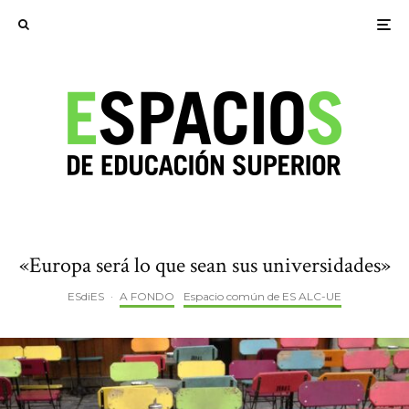
«Europa será lo que sean sus universidades»
ESdiES
·
A FONDO
Espacio común de ES ALC-UE