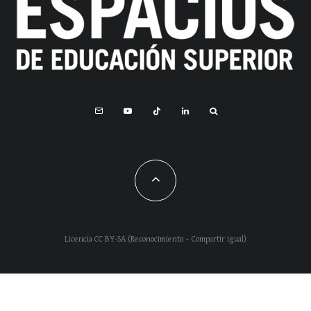
Licencia CC BY-SA (Reconocimiento – Compartir igual)