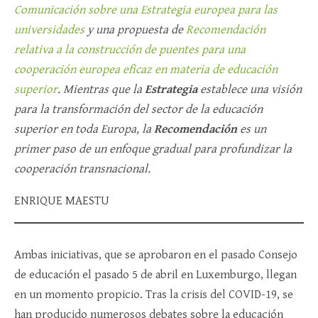
Comunicación sobre una Estrategia europea para las
universidades
y una propuesta de
Recomendación
relativa a la construcción de puentes para una
cooperación europea eficaz en materia de educación
superior
. Mientras que la
Estrategia
establece una visión
para la transformación del sector de la educación
superior en toda Europa, la
Recomendación
es un
primer paso de un enfoque gradual para profundizar la
cooperación transnacional.
ENRIQUE MAESTU
Ambas iniciativas, que se aprobaron en el pasado Consejo
de educación el pasado 5 de abril en Luxemburgo, llegan
en un momento propicio. Tras la crisis del COVID-19, se
han producido numerosos debates sobre la educación