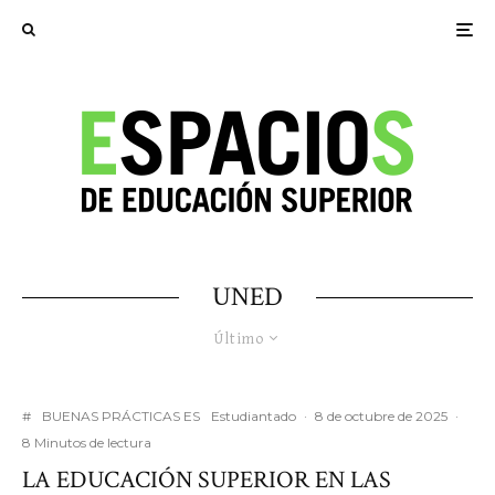
UNED
Último
#
BUENAS PRÁCTICAS ES
Estudiantado
·
8 de octubre de 2025
·
8 Minutos de lectura
LA EDUCACIÓN SUPERIOR EN LAS