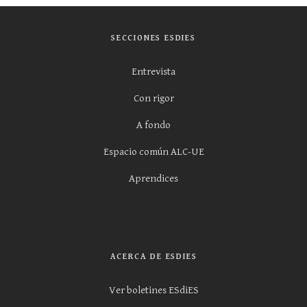
SECCIONES ESDIES
Entrevista
Con rigor
A fondo
Espacio común ALC-UE
Aprendices
ACERCA DE ESDIES
Ver boletines ESdiES