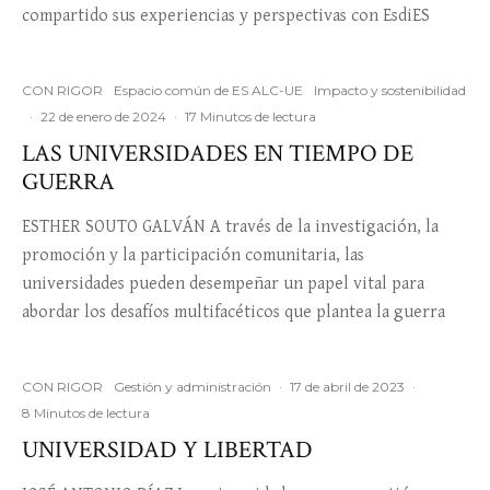
compartido sus experiencias y perspectivas con EsdiES
CON RIGOR
Espacio común de ES ALC-UE
Impacto y sostenibilidad
·
22 de enero de 2024
·
17 Minutos de lectura
LAS UNIVERSIDADES EN TIEMPO DE
GUERRA
ESTHER SOUTO GALVÁN A través de la investigación, la
promoción y la participación comunitaria, las
universidades pueden desempeñar un papel vital para
abordar los desafíos multifacéticos que plantea la guerra
CON RIGOR
Gestión y administración
·
17 de abril de 2023
·
8 Minutos de lectura
UNIVERSIDAD Y LIBERTAD