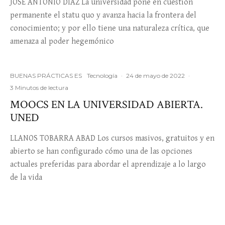
JOSÉ ANTONIO DÍAZ La universidad pone en cuestión
permanente el statu quo y avanza hacia la frontera del
conocimiento; y por ello tiene una naturaleza crítica, que
amenaza al poder hegemónico
BUENAS PRÁCTICAS ES
Tecnología
·
24 de mayo de 2022
·
3 Minutos de lectura
MOOCS EN LA UNIVERSIDAD ABIERTA.
UNED
LLANOS TOBARRA ABAD Los cursos masivos, gratuitos y en
abierto se han configurado cómo una de las opciones
actuales preferidas para abordar el aprendizaje a lo largo
de la vida