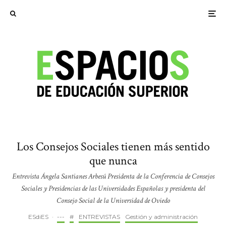
Los Consejos Sociales tienen más sentido
que nunca
Entrevista Ángela Santianes Arbesú Presidenta de la Conferencia de Consejos
Sociales y Presidencias de las Universidades Españolas y presidenta del
Consejo Social de la Universidad de Oviedo
ESdiES
·
---
#
ENTREVISTAS
Gestión y administración