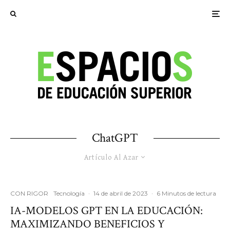
ChatGPT
Artículo Al Azar
CON RIGOR
Tecnología
·
14 de abril de 2023
·
6 Minutos de lectura
IA-MODELOS GPT EN LA EDUCACIÓN:
MAXIMIZANDO BENEFICIOS Y