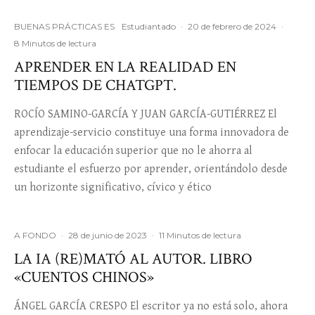
BUENAS PRÁCTICAS ES
Estudiantado
·
20 de febrero de 2024
·
8 Minutos de lectura
APRENDER EN LA REALIDAD EN
TIEMPOS DE CHATGPT.
ROCÍO SAMINO-GARCÍA Y JUAN GARCÍA-GUTIÉRREZ El
aprendizaje-servicio constituye una forma innovadora de
enfocar la educación superior que no le ahorra al
estudiante el esfuerzo por aprender, orientándolo desde
un horizonte significativo, cívico y ético
A FONDO
·
28 de junio de 2023
·
11 Minutos de lectura
LA IA (RE)MATÓ AL AUTOR. LIBRO
«CUENTOS CHINOS»
ÁNGEL GARCÍA CRESPO El escritor ya no está solo, ahora