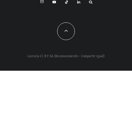
Licencia CC BY-SA (Reconocimiento – Compartir igual)