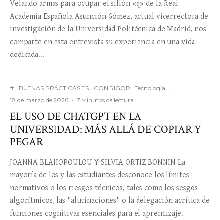
Velando armas para ocupar el sillón «q» de la Real
Academia Española Asunción Gómez, actual vicerrectora de
investigación de la Universidad Politécnica de Madrid, nos
comparte en esta entrevista su experiencia en una vida
dedicada...
#
BUENAS PRÁCTICAS ES
CON RIGOR
Tecnología
·
18 de marzo de 2026
·
7 Minutos de lectura
EL USO DE CHATGPT EN LA
UNIVERSIDAD: MÁS ALLÁ DE COPIAR Y
PEGAR
JOANNA BLAHOPOULOU Y SILVIA ORTIZ BONNIN La
mayoría de los y las estudiantes desconoce los límites
normativos o los riesgos técnicos, tales como los sesgos
algorítmicos, las "alucinaciones" o la delegación acrítica de
funciones cognitivas esenciales para el aprendizaje.