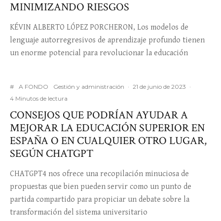
MINIMIZANDO RIESGOS
KÉVIN ALBERTO LÓPEZ PORCHERON, Los modelos de
lenguaje autorregresivos de aprendizaje profundo tienen
un enorme potencial para revolucionar la educación
#
A FONDO
Gestión y administración
·
21 de junio de 2023
·
4 Minutos de lectura
CONSEJOS QUE PODRÍAN AYUDAR A
MEJORAR LA EDUCACIÓN SUPERIOR EN
ESPAÑA O EN CUALQUIER OTRO LUGAR,
SEGÚN CHATGPT
CHATGPT4 nos ofrece una recopilación minuciosa de
propuestas que bien pueden servir como un punto de
partida compartido para propiciar un debate sobre la
transformación del sistema universitario