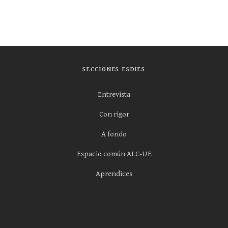
SECCIONES ESDIES
Entrevista
Con rigor
A fondo
Espacio común ALC-UE
Aprendices