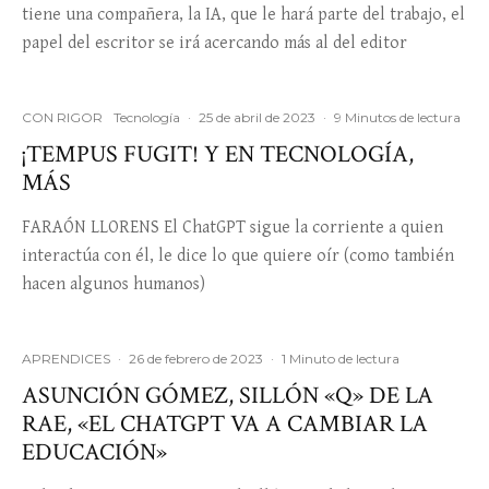
tiene una compañera, la IA, que le hará parte del trabajo, el
papel del escritor se irá acercando más al del editor
CON RIGOR
Tecnología
·
25 de abril de 2023
·
9 Minutos de lectura
¡TEMPUS FUGIT! Y EN TECNOLOGÍA,
MÁS
FARAÓN LLORENS El ChatGPT sigue la corriente a quien
interactúa con él, le dice lo que quiere oír (como también
hacen algunos humanos)
APRENDICES
·
26 de febrero de 2023
·
1 Minuto de lectura
ASUNCIÓN GÓMEZ, SILLÓN «Q» DE LA
RAE, «EL CHATGPT VA A CAMBIAR LA
EDUCACIÓN»