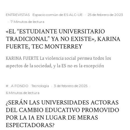
ENTREVISTAS
Espacio común de ES ALC-UE
·
25 de febrero de 2023
·
7 Minutos de lectura
«EL “ESTUDIANTE UNIVERSITARIO
TRADICIONAL” YA NO EXISTE», KARINA
FUERTE, TEC MONTERREY
KARINA FUERTE La violencia social permea todos los
aspectos de la sociedad, y la ES no es la excepción
#
A FONDO
Tecnología
·
3 de febrero de 2025
·
6 Minutos de lectura
¿SERÁN LAS UNIVERSIDADES ACTORAS
DEL CAMBIO EDUCATIVO PROMOVIDO
POR LA IA EN LUGAR DE MERAS
ESPECTADORAS?