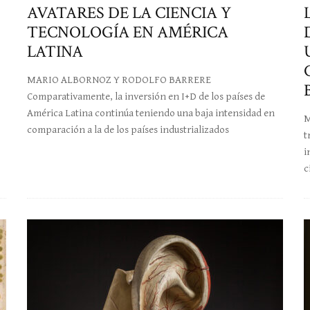
AVATARES DE LA CIENCIA Y
TECNOLOGÍA EN AMÉRICA
LATINA
MARIO ALBORNOZ Y RODOLFO BARRERE
Comparativamente, la inversión en I+D de los países de
América Latina continúa teniendo una baja intensidad en
M
comparación a la de los países industrializados
t
i
c