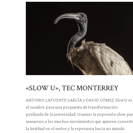
«SLOW U», TEC MONTERREY
ANTONIO LAFUENTE GARCÍA y DAVID GÓMEZ SlowU es
el nombre para una propuesta de transformación
profunda de la universidad. Usamos la expresión slow pa
sumarnos a los muchos movimientos que quieren converti
la lentitud en el motor y la esperanza hacia un mundo