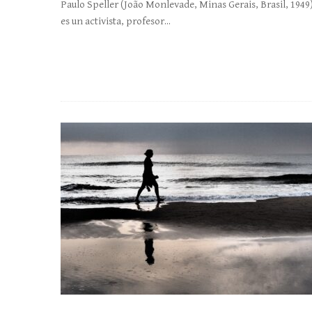
Paulo Speller (João Monlevade, Minas Gerais, Brasil, 1949
es un activista, profesor...