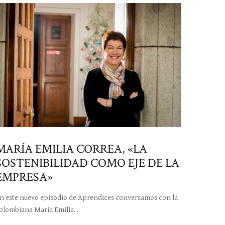
MARÍA EMILIA CORREA, «LA
SOSTENIBILIDAD COMO EJE DE LA
EMPRESA»
n este nuevo episodio de Aprendices conversamos con la
olombiana María Emilia...