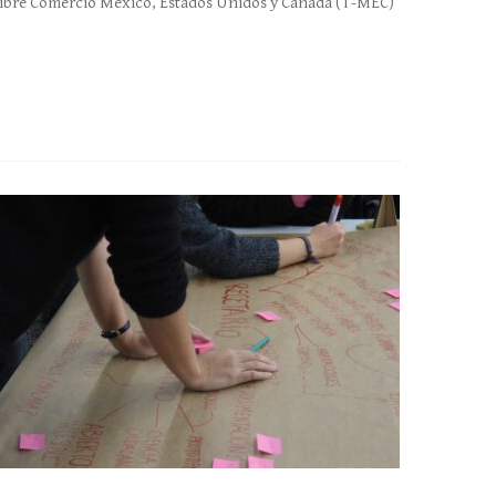
ibre Comercio México, Estados Unidos y Canadá (T-MEC)