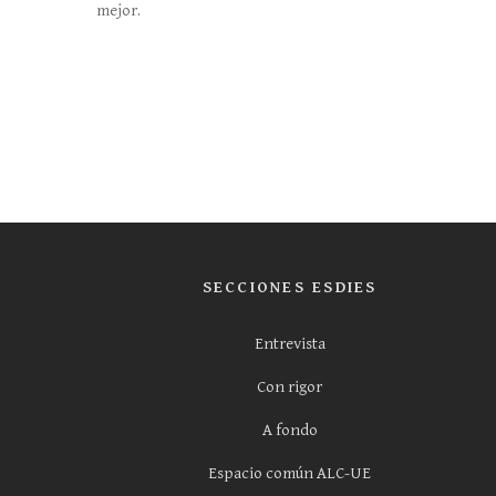
mejor.
SECCIONES ESDIES
Entrevista
Con rigor
A fondo
Espacio común ALC-UE