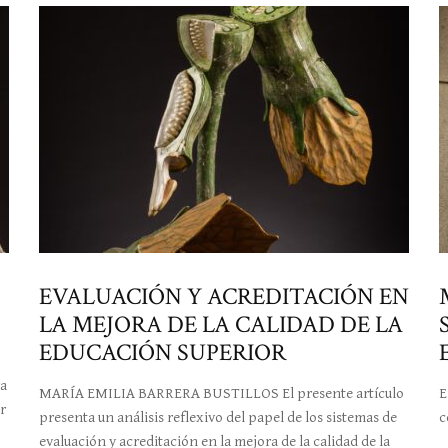
EVALUACIÓN Y ACREDITACIÓN EN
LA MEJORA DE LA CALIDAD DE LA
EDUCACIÓN SUPERIOR
ra
MARÍA EMILIA BARRERA BUSTILLOS El presente artículo
E
r
presenta un análisis reflexivo del papel de los sistemas de
c
evaluación y acreditación en la mejora de la calidad de la