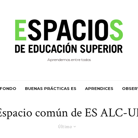
Aprendemos entre todos
 FONDO
BUENAS PRÁCTICAS ES
APRENDICES
OBSER
Espacio común de ES ALC-U
Último