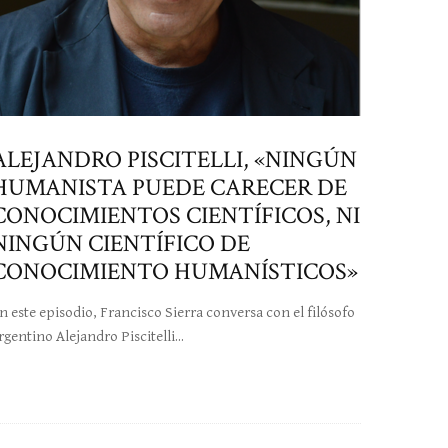
ALEJANDRO PISCITELLI, «NINGÚN
HUMANISTA PUEDE CARECER DE
CONOCIMIENTOS CIENTÍFICOS, NI
NINGÚN CIENTÍFICO DE
CONOCIMIENTO HUMANÍSTICOS»
n este episodio, Francisco Sierra conversa con el filósofo
rgentino Alejandro Piscitelli...