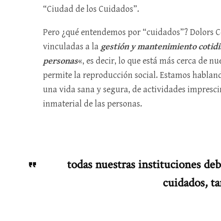
“Ciudad de los Cuidados”.
Pero ¿qué entendemos por “cuidados”? Dolors Co
vinculadas a la
gestión y mantenimiento cotidian
personas
«, es decir, lo que está más cerca de n
permite la reproducción social. Estamos hablan
una vida sana y segura, de actividades imprescin
inmaterial de las personas.
todas nuestras instituciones d
cuidados, t