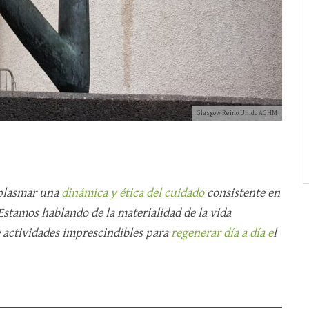
Glasgow Reino Unido AGHM
 plasmar una
dinámica y ética del cuidado
consistente en
 Estamos hablando de la materialidad de la vida
e actividades imprescindibles para
regenerar día a día e
l