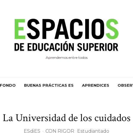
Aprendemos entre todos
 FONDO
BUENAS PRÁCTICAS ES
APRENDICES
OBSER
La Universidad de los cuidados
ESdiES
·
CON RIGOR
Estudiantado