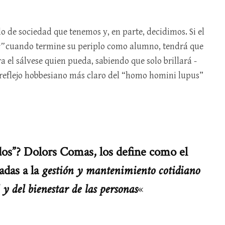
elo de sociedad que tenemos y, en parte, decidimos. Si el
”
cuando termine su periplo como alumno, tendrá que
 el sálvese quien pueda, sabiendo que solo brillará -
reflejo hobbesiano más claro del “homo homini lupus”
os”? Dolors Comas, los define como el
adas a la
gestión y mantenimiento cotidiano
d y del bienestar de las personas
«