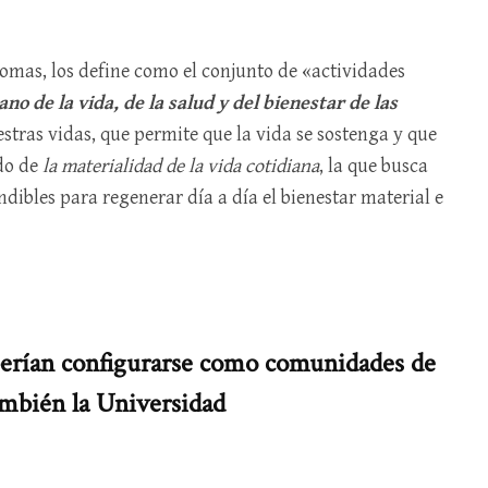
mas, los define como el conjunto de «actividades
o de la vida, de la salud y del bienestar de las
uestras vidas, que permite que la vida se sostenga y que
do de
la materialidad de la vida cotidiana
, la que busca
dibles para regenerar día a día el bienestar material e
eberían configurarse como comunidades de
ambién la Universidad