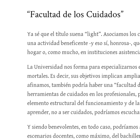
“Facultad de los Cuidados”
Ya sé que el título suena “light”. Asociamos los
una actividad beneficente -y eso sí, honrosa-, q
hogar o, como mucho, en instituciones asistenci
La Universidad nos forma para especializarnos e
mortales. Es decir, sus objetivos implican ampli
afinamos, también podría haber una “facultad de
herramientas de cuidados en los profesionales, 
elemento estructural del funcionamiento y de la 
aprender, no a ser cuidados, podríamos escucha
Y siendo benevolentes, en todo caso, podríamos
escenarios docentes, como máximo, del bachiller