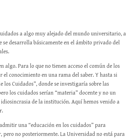
 cuidados a algo muy alejado del mundo universitario, a
ue se desarrolla básicamente en el ámbito privado del
ales.
n algo. Para lo que no tienen acceso el común de los
ar el conocimiento en una rama del saber. Y hasta si
 los Cuidados”, donde se investigaría sobre las
pero los cuidados serían “materia” docente y no un
idiosincrasia de la institución. Aquí hemos venido a
r.
 admitir una “educación en los cuidados” para
, pero no posteriormente. La Universidad no está para