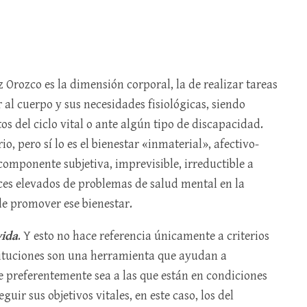
 Orozco es la dimensión corporal, la de realizar tareas
 al cuerpo y sus necesidades fisiológicas, siendo
 del ciclo vital o ante algún tipo de discapacidad.
io, pero sí lo es el bienestar «inmaterial», afectivo-
 componente subjetiva, imprevisible, irreductible a
ces elevados de problemas de salud mental en la
de promover ese bienestar.
vida
. Y esto no hace referencia únicamente a criterios
tituciones son una herramienta que ayudan a
e preferentemente sea a las que están en condiciones
ir sus objetivos vitales, en este caso, los del