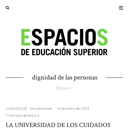
dignidad de las personas
Último
CON RIGOR
Estudiantado
·
14 de enero de 2023
·
7 Minutos de lectura
LA UNIVERSIDAD DE LOS CUIDADOS