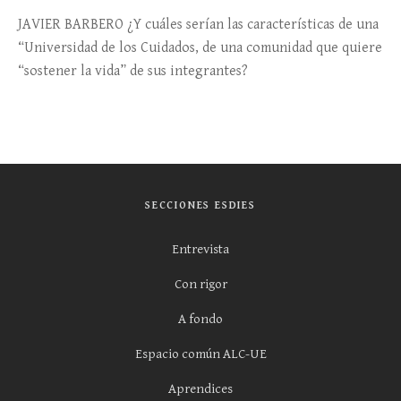
JAVIER BARBERO ¿Y cuáles serían las características de una
“Universidad de los Cuidados, de una comunidad que quiere
“sostener la vida” de sus integrantes?
SECCIONES ESDIES
Entrevista
Con rigor
A fondo
Espacio común ALC-UE
Aprendices