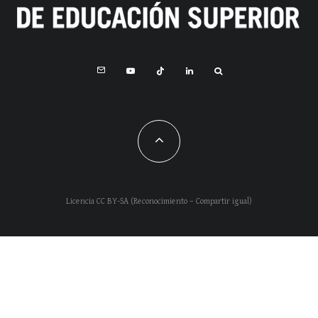
Licencia CC BY-SA (Reconocimiento – Compartir igual)