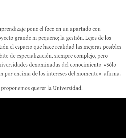
 aprendizaje pone el foco en un apartado con
yecto grande ni pequeño; la gestión. Lejos de los
ión el espacio que hace realidad las mejoras posibles.
ito de especialización, siempre complejo, pero
universidades denominadas del conocimiento. «Sólo
ún por encima de los intereses del momento», afirma.
s proponemos querer la Universidad.