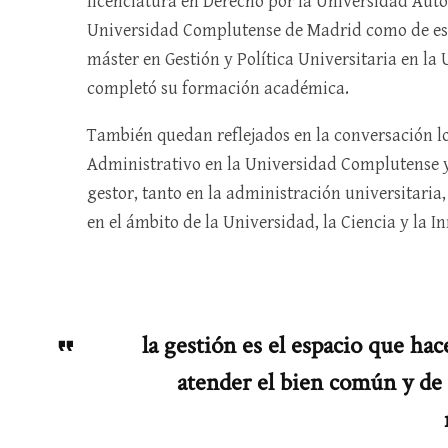
licenciatura en Derecho por la Universidad Aut
Universidad Complutense de Madrid como de estu
máster en Gestión y Política Universitaria en la
completó su formación académica.
También quedan reflejados en la conversación l
Administrativo en la Universidad Complutense y
gestor, tanto en la administración universitari
en el ámbito de la Universidad, la Ciencia y la I
la gestión es el espacio que hac
atender el bien común y de 