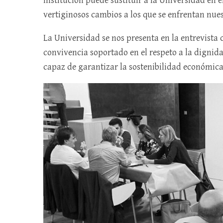
institución puede sustituir a la Universidad en
vertiginosos cambios a los que se enfrentan nues
La Universidad se nos presenta en la entrevista 
convivencia soportado en el respeto a la dignid
capaz de garantizar la sostenibilidad económica