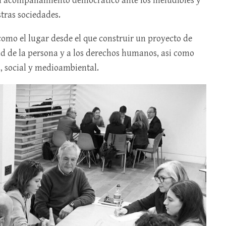
 el acompañamiento democrático ante los ineludibles y
tras sociedades.
como el lugar desde el que construir un proyecto de
ad de la persona y a los derechos humanos, asi como
, social y medioambiental.