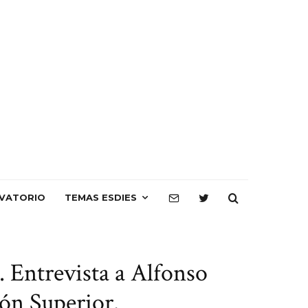
VATORIO
TEMAS ESDIES
. Entrevista a Alfonso
ón Superior.