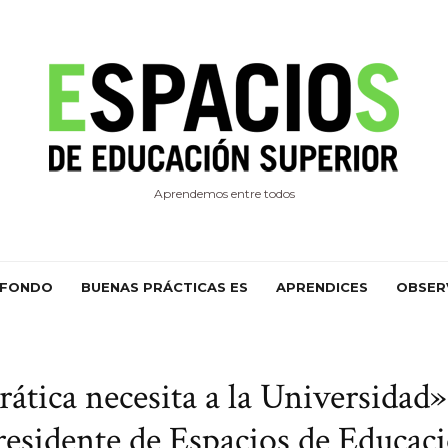
Aprendemos entre todos
 FONDO
BUENAS PRÁCTICAS ES
APRENDICES
OBSER
tica necesita a la Universidad»
residente de Espacios de Educaci