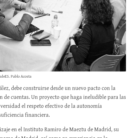
sdeES. Pablo Acosta
lez, debe construirse desde un nuevo pacto con la
ón de cuentas. Un proyecto que haga ineludible para las
versidad el respeto efectivo de la autonomía
suficiencia financiera.
izaje en el Instituto Ramiro de Maeztu de Madrid, su