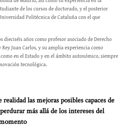
ónoma de Madrid, así como su experiencia en la
diante de los cursos de doctorado, y el posterior
 Universidad Politécnica de Cataluña con el que
os dieciséis años como profesor asociado de Derecho
 Rey Juan Carlos, y su amplia experiencia como
a, como en el Estado y en el ámbito autonómico, siempre
nnovación tecnológica.
e realidad las mejoras posibles capaces de
perdurar más allá de los intereses del
momento