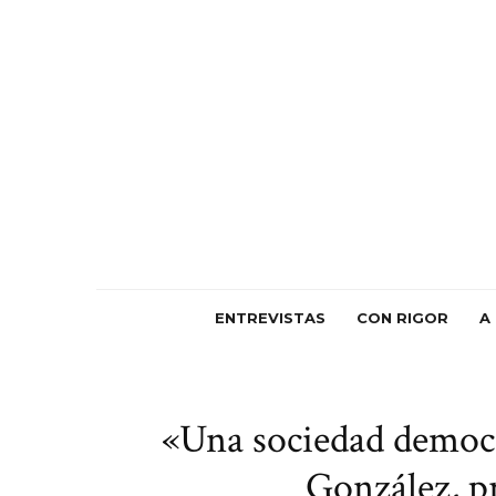
ENTREVISTAS
CON RIGOR
A
«Una sociedad democrá
González, p