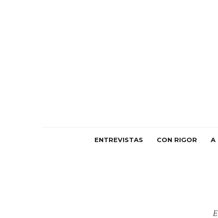
ENTREVISTAS
CON RIGOR
A
E