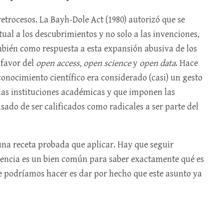
etrocesos. La Bayh-Dole Act (1980) autorizó que se
ual a los descubrimientos y no solo a las invenciones,
mbién como respuesta a esta expansión abusiva de los
 favor del
open access,
open science
y
open data
. Hace
conocimiento científico era considerado (casi) un gesto
las instituciones académicas y que imponen las
ado de ser calificados como radicales a ser parte del
una receta probada que aplicar. Hay que seguir
ciencia es un bien común para saber exactamente qué es
ue podríamos hacer es dar por hecho que este asunto ya