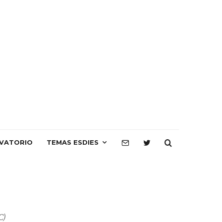
VATORIO
TEMAS ESDIES
C)