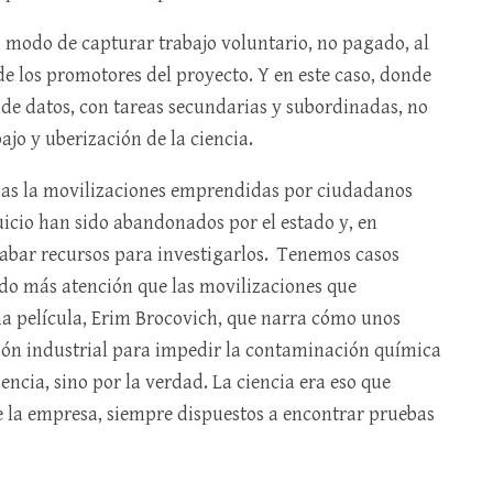
n modo de capturar trabajo voluntario, no pagado, al
 de los promotores del proyecto. Y en este caso, donde
de datos, con tareas secundarias y subordinadas, no
ajo y uberización de la ciencia.
das la movilizaciones emprendidas por ciudadanos
uicio han sido abandonados por el estado y, en
abar recursos para investigarlos. Tenemos casos
do más atención que las movilizaciones que
na película, Erim Brocovich, que narra cómo unos
ión industrial para impedir la contaminación química
iencia, sino por la verdad. La ciencia era eso que
e la empresa, siempre dispuestos a encontrar pruebas