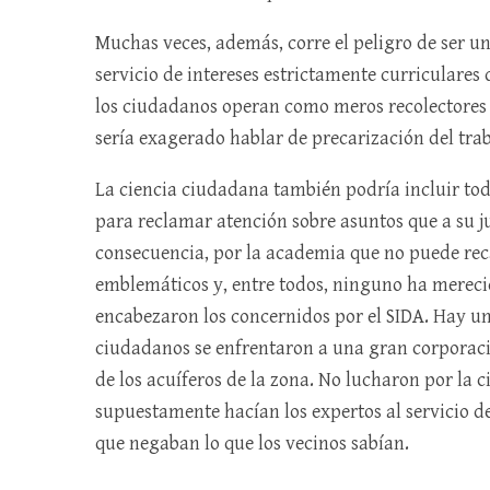
Muchas veces, además, corre el peligro de ser u
servicio de intereses estrictamente curriculares
los ciudadanos operan como meros recolectores 
sería exagerado hablar de precarización del trab
La ciencia ciudadana también podría incluir to
para reclamar atención sobre asuntos que a su j
consecuencia, por la academia que no puede rec
emblemáticos y, entre todos, ninguno ha mereci
encabezaron los concernidos por el SIDA. Hay u
ciudadanos se enfrentaron a una gran corporac
de los acuíferos de la zona. No lucharon por la c
supuestamente hacían los expertos al servicio d
que negaban lo que los vecinos sabían.