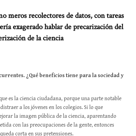
o meros recolectores de datos, con tareas
ería exagerado hablar de precarización del
erización de la ciencia
currentes. ¿Qué beneficios tiene para la sociedad y
ue es la ciencia ciudadana, porque una parte notable
straer a los jóvenes en los colegios. Si lo que
ejorar la imagen pública de la ciencia, aparentando
ida con las preocupaciones de la gente, entonces
 queda corta en sus pretensiones.