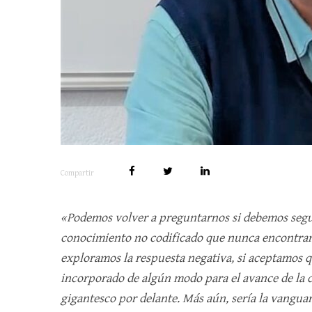
Compartir
«Podemos volver a preguntarnos si debemos segui
conocimiento no codificado que nunca encontrare
exploramos la respuesta negativa, si aceptamos qu
incorporado de algún modo para el avance de la c
gigantesco por delante. Más aún, sería la vanguar