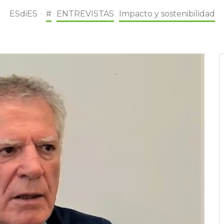
ESdiES
·
#
ENTREVISTAS
Impacto y sostenibilidad