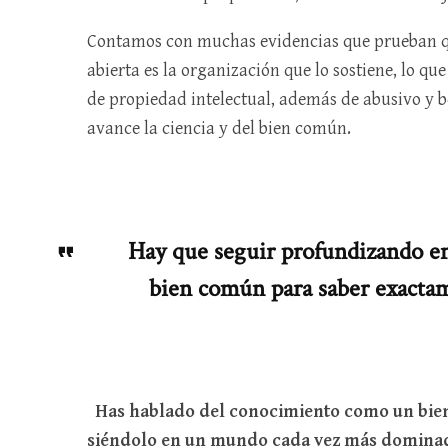
Contamos con muchas evidencias que prueban q
abierta es la organización que lo sostiene, lo que
de propiedad intelectual, además de abusivo y be
avance la ciencia y del bien común.
Hay que seguir profundizando en 
bien común para saber exacta
Has hablado del conocimiento como un bie
siéndolo en un mundo cada vez más dominad