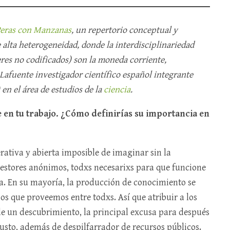
eras con Manzanas
, un repertorio conceptual y
 alta heterogeneidad, donde la interdisciplinariedad
eres no codificados) son la moneda corriente,
Lafuente investigador científico español integrante
) en el área de estudios de la
ciencia
.
 en tu trabajo. ¿Cómo definirías su importancia en
rativa y abierta imposible de imaginar sin la
 gestores anónimos, todxs necesarixs para que funcione
. En su mayoría, la producción de conocimiento se
sos que proveemos entre todxs. Así que atribuir a los
de un descubrimiento, la principal excusa para después
justo, además de despilfarrador de recursos públicos.