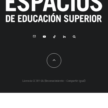
Licencia CC BY-SA (Reconocimiento – Compartir igual)