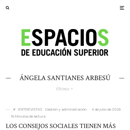
ÁNGELA SANTIANES ARBESÚ
Último
---
#
ENTREVISTAS
Gestión y administración
·
4 de julio de 2026
·
16 Minutos de lectura
LOS CONSEJOS SOCIALES TIENEN MÁS