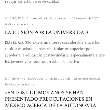
rebajar los estándares de calidad
#
A FONDO
Empleabilidad
Estudiantado
·
10 de junio de 2025
·
6 Minutos de lectura
LA ILUSIÓN POR LA UNIVERSIDAD
ISABEL ALONSO Existe un interés considerable entre los
adultos estadounidenses sin titulación superior por
acceder a la educación postsecundaria, especialmente entre
los jóvenes y los adultos en edad productiva
ENTREVISTAS
Espacio común de ES ALC-UE
·
23 de abril de 2023
·
16 Minutos de lectura
«EN LOS ÚLTIMOS AÑOS SE HAN
PRESENTADO PREOCUPACIONES EN
MÉXICO ACERCA DE LA AUTONOMÍA