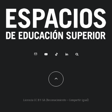
Licencia CC BY-SA (Reconocimiento – Compartir igual)