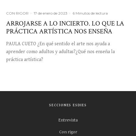
CON RIGOR
·
17 de enero de 2023
·
6 Minutos de lectura
ARROJARSE A LO INCIERTO. LO QUE LA
PRÁCTICA ARTÍSTICA NOS ENSEÑA
PAULA CUETO ¿En qué sentido el arte nos ayuda a
aprender como adultos y adultas?¿Qué nos enseña la
práctica artística?
SECCIONES ESDIES
Entrevista
Con rigor