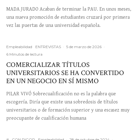
MADA JURADO Acaban de terminar la PAU. En unos meses,
una nueva promoción de estudiantes cruzará por primera
vez las puertas de una universidad española.
Empleabilidad
ENTREVISTAS
·
5 de marzo de 2026
·
6 Minutos de lectura
COMERCIALIZAR TÍTULOS
UNIVERSITARIOS SE HA CONVERTIDO
EN UN NEGOCIO EN SÍ MISMO
PILAR VIVÓ Sobrecualificación no es la palabra que
escogería. Diría que existe una sobredosis de títulos
universitarios o de formación superior y una escasez muy
preocupante de cualificación humana
#
CON RIGOR
Empleabilidad
·
28 de octubre de 2024
·