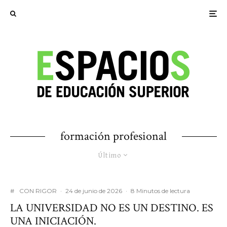
formación profesional
Último
#
CON RIGOR
·
24 de junio de 2026
·
8 Minutos de lectura
LA UNIVERSIDAD NO ES UN DESTINO. ES
UNA INICIACIÓN.