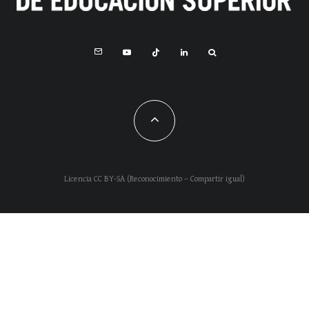
Licencia CC BY-SA (Reconocimiento – Compartir igual)