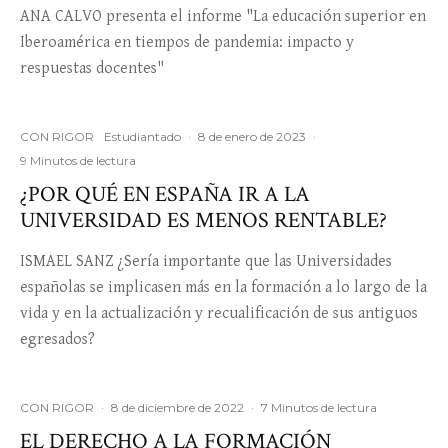
ANA CALVO presenta el informe "La educación superior en
Iberoamérica en tiempos de pandemia: impacto y
respuestas docentes"
CON RIGOR
Estudiantado
·
8 de enero de 2023
·
9 Minutos de lectura
¿POR QUÉ EN ESPAÑA IR A LA
UNIVERSIDAD ES MENOS RENTABLE?
ISMAEL SANZ ¿Sería importante que las Universidades
españolas se implicasen más en la formación a lo largo de la
vida y en la actualización y recualificación de sus antiguos
egresados?
CON RIGOR
·
8 de diciembre de 2022
·
7 Minutos de lectura
EL DERECHO A LA FORMACIÓN