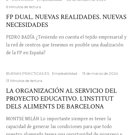
6 Minutos de lectura
FP DUAL. NUEVAS REALIDADES. NUEVAS
NECESIDADES
PEDRO BADÍA ¿Teniendo en cuenta el tejido empresarial y
la red de centros que tenemos es posible una dualización
de la FP en España?
BUENAS PRÁCTICAS ES
Empleabilidad
·
13 de marzo de 2024
·
13 Minutos de lectura
LA ORGANIZACIÓN AL SERVICIO DEL
PROYECTO EDUCATIVO. L’INSTITUT
DELS ALIMENTS DE BARCELONA
MONTSE MILÁN Lo importante siempre es tener la
capacidad de generar las condiciones para que todo
nuestro alumnado tenga una oportunidad de progreso y