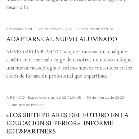
desarrollo
Empleabilidad
·
1 de marzo de 2024
·
6 Minutos de lectura
ADAPTARSE AL NUEVO ALUMNADO
NIEVES GARCÍA BLANCO Cualquier innovación, cualquier
cambio en el mercado exige de nosotros un nuevo enfoque,
una nueva metodología o incluso nuevos contenidos en los
ciclos de formación profesional que impartimos
A FONDO
Espacio común de ES ALC-UE
·
10 de marzo de 2023
·
12 Minutos de lectura
«LOS SIETE PILARES DEL FUTURO EN LA
EDUCACIÓN SUPERIOR». INFORME
EDT&PARTNERS