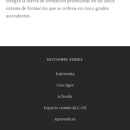
integra la oferta de formación profesional en un único
sistema de formación que se ordena en cinco grados
ascendentes.
SECCIONES ESDIES
Entrevista
Con rigor
A fondo
Espacio común ALC-UE
Aprendices