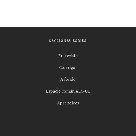
SECCIONES ESDIES
Entrevista
Con rigor
A fondo
Espacio común ALC-UE
Aprendices