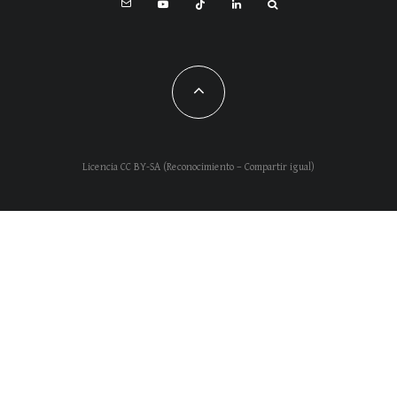
Licencia CC BY-SA (Reconocimiento – Compartir igual)