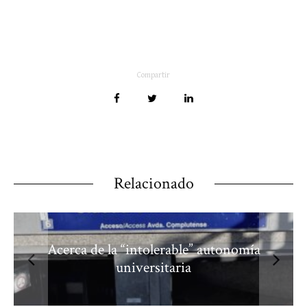
Compartir
Relacionado
Acerca de la “intolerable” autonomía
universitaria