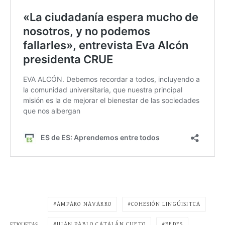
AMPARO NAVARRO
COHESIÓN LINGÚISITCA
JUAN PABLO CATALÁN CUETO
REDES
ETIQUETAS