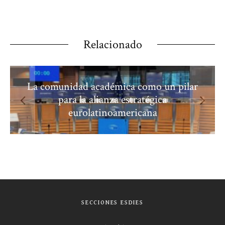
Relacionado
La comunidad académica como un pilar
para la alianza estratégica
eurolatinoamericana
SECCIONES ESDIES