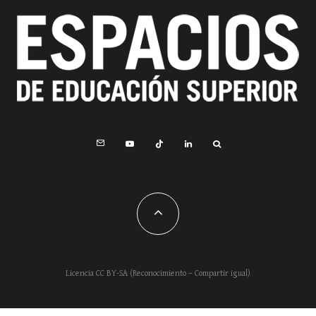
Licencia CC BY-SA (Reconocimiento – Compartir igual)