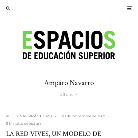
Amparo Navarro
Último
#
BUENAS PRÁCTICAS ES
·
20 de noviembre de 2025
·
5 Minutos de lectura
LA RED VIVES, UN MODELO DE