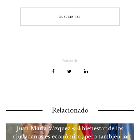
Compartir
Relacionado
Juan María Vázquez «El bienestar de los
ciudadanos es económico, pero también lo