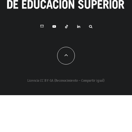
Licencia CC BY-SA (Reconocimiento – Compartir igual)