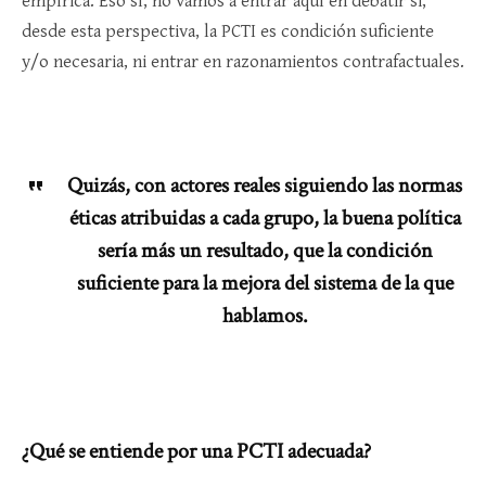
empírica. Eso sí, no vamos a entrar aquí en debatir si,
desde esta perspectiva, la PCTI es condición suficiente
y/o necesaria, ni entrar en razonamientos contrafactuales.
Quizás, con actores reales siguiendo las normas
éticas atribuidas a cada grupo, la buena política
sería más un resultado, que la condición
suficiente para la mejora del sistema de la que
hablamos.
¿Qué se entiende por una PCTI adecuada?