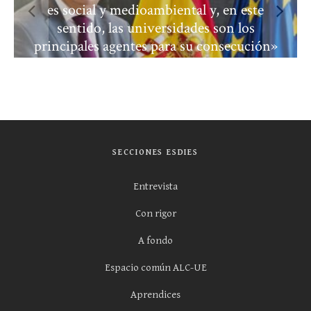
es social y medioambiental y, en este
sentido, las universidades son los
principales agentes para su consecución»
SECCIONES ESDIES
Entrevista
Con rigor
A fondo
Espacio común ALC-UE
Aprendices