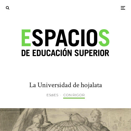
La Universidad de hojalata
ESdiES
·
CON RIGOR