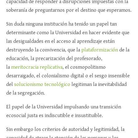
capacidad de responder a disrupciones impuestas con la
soberanía de preguntarnos por el destino que esperamos.
Sin duda ninguna institución ha tenido un papel tan
determinante como la Universidad en hacer evidente que
las desigualdades en el acceso al aprendizaje están
destruyendo la convivencia, que la
plataformización
de la
educación, la precarización del profesorado,
la
meritocracia replicativa
, el cosmopolitismo
desarraigado, el colonialismo digital o el sesgo insensible
del
solucionismo tecnológico
legitiman la inevitabilidad
de la segregación.
El papel de la Universidad impulsando una transición
ecosocial justa es indiscutible e insustituible.
Sin embargo los criterios de autoridad y legitimidad, la
capacidad de atraer la atención de las personas y los