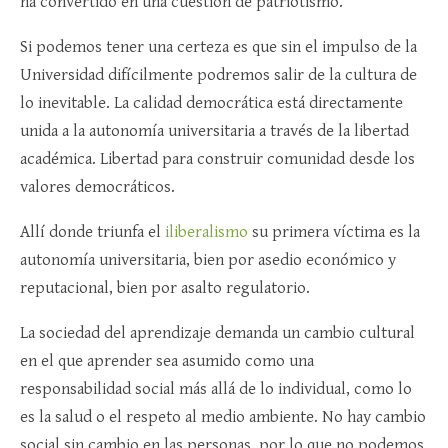
ha convertido en una cuestión de patriotismo.
Si podemos tener una certeza es que sin el impulso de la
Universidad difícilmente podremos salir de la cultura de
lo inevitable. La calidad democrática está directamente
unida a la autonomía universitaria a través de la libertad
académica. Libertad para construir comunidad desde los
valores democráticos.
Allí donde triunfa el
iliberalismo
su primera víctima es la
autonomía universitaria, bien por asedio económico y
reputacional, bien por asalto regulatorio.
La sociedad del aprendizaje demanda un cambio cultural
en el que aprender sea asumido como una
responsabilidad social más allá de lo individual, como lo
es la salud o el respeto al medio ambiente. No hay cambio
social sin cambio en las personas, por lo que no podemos