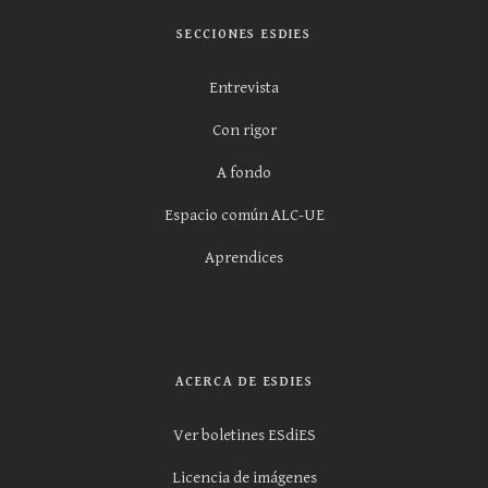
SECCIONES ESDIES
Entrevista
Con rigor
A fondo
Espacio común ALC-UE
Aprendices
ACERCA DE ESDIES
Ver boletines ESdiES
Licencia de imágenes