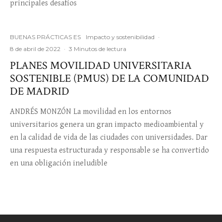
principales desafíos
BUENAS PRÁCTICAS ES
Impacto y sostenibilidad
·
8 de abril de 2022
·
3 Minutos de lectura
PLANES MOVILIDAD UNIVERSITARIA
SOSTENIBLE (PMUS) DE LA COMUNIDAD
DE MADRID
ANDRÉS MONZÓN La movilidad en los entornos
universitarios genera un gran impacto medioambiental y
en la calidad de vida de las ciudades con universidades. Dar
una respuesta estructurada y responsable se ha convertido
en una obligación ineludible