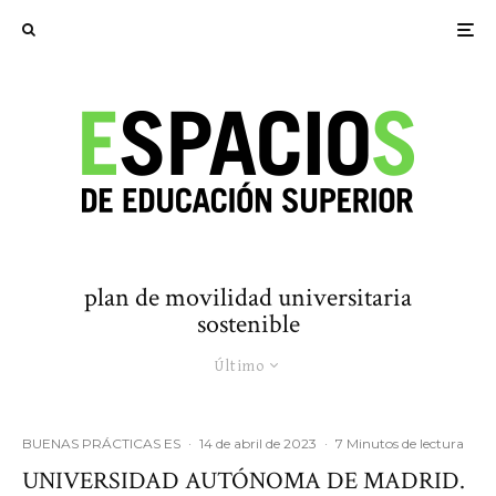
plan de movilidad universitaria
sostenible
Último
BUENAS PRÁCTICAS ES
·
14 de abril de 2023
·
7 Minutos de lectura
UNIVERSIDAD AUTÓNOMA DE MADRID.