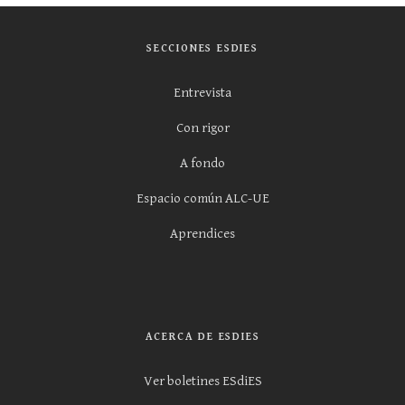
SECCIONES ESDIES
Entrevista
Con rigor
A fondo
Espacio común ALC-UE
Aprendices
ACERCA DE ESDIES
Ver boletines ESdiES