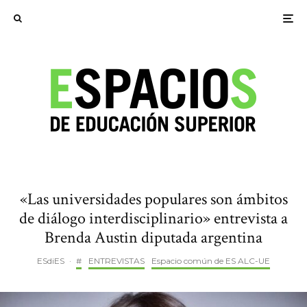
«Las universidades populares son ámbitos
de diálogo interdisciplinario» entrevista a
Brenda Austin diputada argentina
ESdiES
·
#
ENTREVISTAS
Espacio común de ES ALC-UE