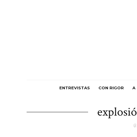
ENTREVISTAS
CON RIGOR
A
explosió
Ú