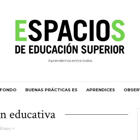
Aprendemos entre todos
 FONDO
BUENAS PRÁCTICAS ES
APRENDICES
OBSER
n educativa
ltimo