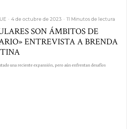
-UE
·
4 de octubre de 2023
·
11 Minutos de lectura
ULARES SON ÁMBITOS DE
ARIO» ENTREVISTA A BRENDA
NTINA
do una reciente expansión, pero aún enfrentan desafíos