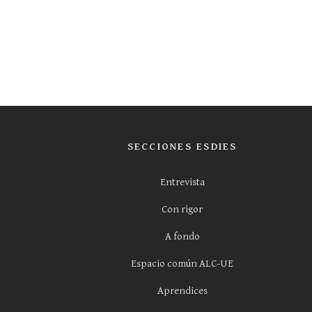
SECCIONES ESDIES
Entrevista
Con rigor
A fondo
Espacio común ALC-UE
Aprendices