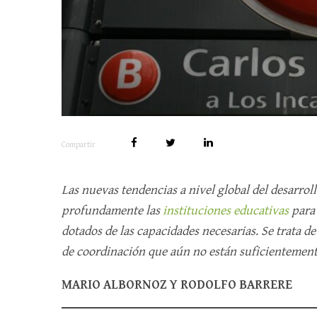
Compartir
Las nuevas tendencias a nivel global del desarrol
profundamente las
instituciones educativas
para 
dotados de las capacidades necesarias. Se trata d
de coordinación que aún no están suficientement
MARIO ALBORNOZ Y RODOLFO BARRERE