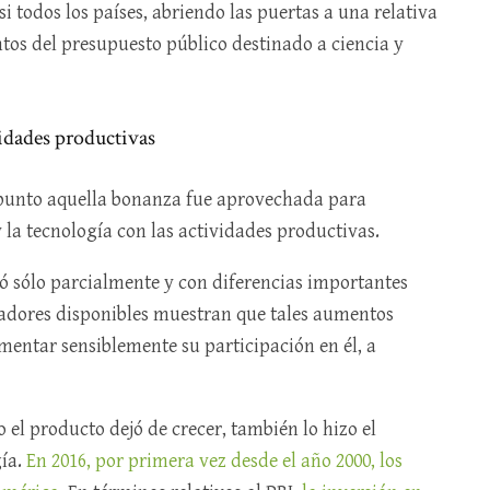
i todos los países, abriendo las puertas a una relativa
tos del presupuesto público destinado a ciencia y
vidades productivas
 punto aquella bonanza fue aprovechada para
y la tecnología con las actividades productivas.
ió sólo parcialmente y con diferencias importantes
icadores disponibles muestran que tales aumentos
umentar sensiblemente su participación en él, a
 el producto dejó de crecer, también lo hizo el
gía.
En 2016, por primera vez desde el año 2000, los