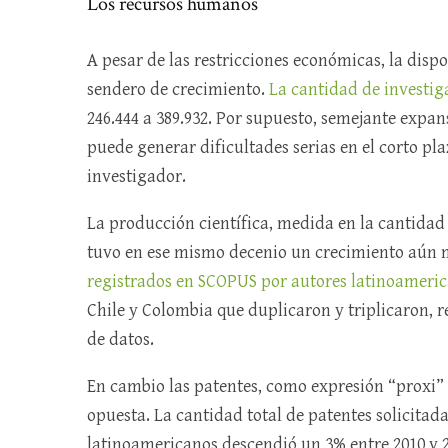
Los recursos humanos
A pesar de las restricciones económicas, la di
sendero de crecimiento.
La cantidad de investig
246.444 a 389.932. Por supuesto, semejante expans
puede generar dificultades serias en el corto pl
investigador.
La producción científica, medida en la cantidad 
tuvo en ese mismo decenio un crecimiento aún
registrados en SCOPUS por autores latinoameric
Chile y Colombia que duplicaron y triplicaron, r
de datos.
En cambio las patentes, como expresión “proxi” 
opuesta. La cantidad total de patentes solicitada
latinoamericanos descendió un 3% entre 2010 y 2