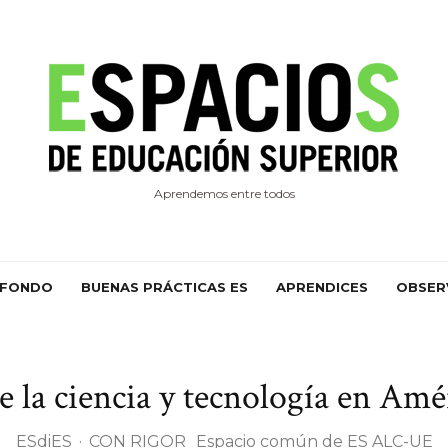
Aprendemos entre todos
 FONDO
BUENAS PRÁCTICAS ES
APRENDICES
OBSER
e la ciencia y tecnología en Amé
ESdiES
·
CON RIGOR
Espacio común de ES ALC-UE