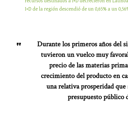
recursos destinados a I+D decrecieron en Latin
I+D de la región descendió de un 0,65% a un 0,56
Durante los primeros años del si
tuvieron un vuelco muy favorab
precio de las materias prima
crecimiento del producto en cas
una relativa prosperidad que
presupuesto público d