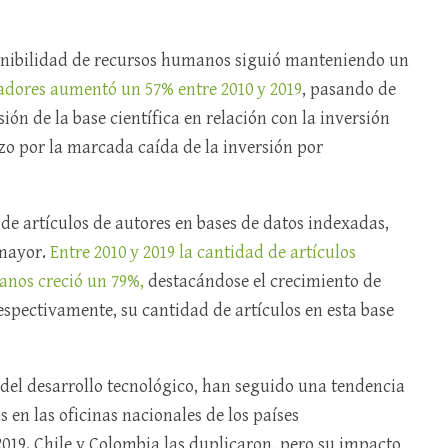
sponibilidad de recursos humanos siguió manteniendo un
adores aumentó un 57% entre 2010 y 2019
, pasando de
ión de la base científica en relación con la inversión
azo por la marcada caída de la inversión por
de artículos de autores en bases de datos indexadas,
 mayor.
Entre 2010 y 2019 la cantidad de artículos
anos creció un 79%,
destacándose el crecimiento de
espectivamente, su cantidad de artículos en esta base
del desarrollo tecnológico, han seguido una tendencia
s en las oficinas nacionales de los países
019. Chile y Colombia las duplicaron, pero su impacto