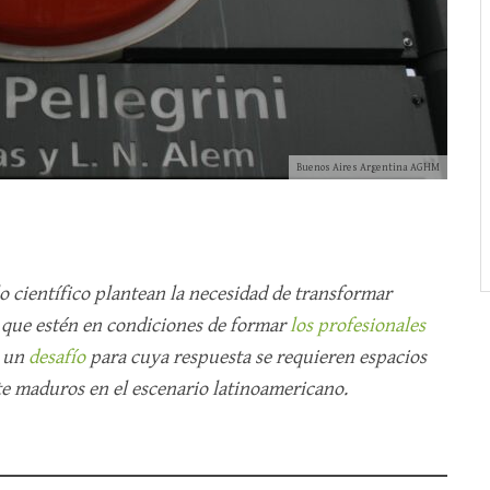
Buenos Aires Argentina AGHM
lo científico plantean la necesidad de transformar
que estén en condiciones de formar
los profesionales
e un
desafío
para cuya respuesta se requieren espacios
e maduros en el escenario latinoamericano.