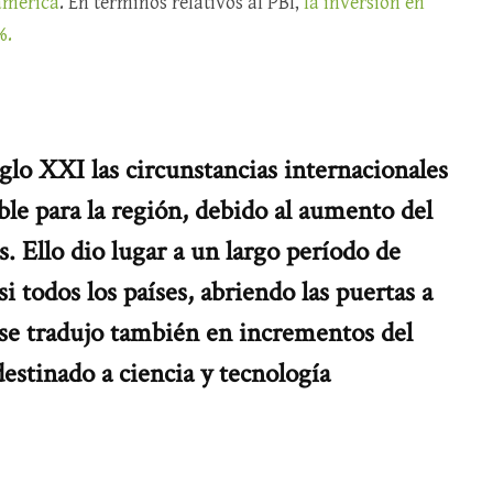
oamérica
. En términos relativos al PBI,
la inversión en
%.
glo XXI las circunstancias internacionales
le para la región, debido al aumento del
s. Ello dio lugar a un largo período de
i todos los países, abriendo las puertas a
 se tradujo también en incrementos del
estinado a ciencia y tecnología