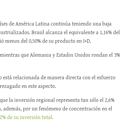
íses de América Latina continúa teniendo una baja
strializados. Brasil alcanza el equivalente a 1,16% del
rtió menos del 0,50% de su producto en I+D.
%, mientras que Alemania y Estados Unidos rondan el 3%
no está relacionada de manera directa con el esfuerzo
 rezagado en este aspecto.
que la inversión regional representa tan sólo el 2,6%
za, además, por un fenómeno de concentración en el
82% de su inversión total.