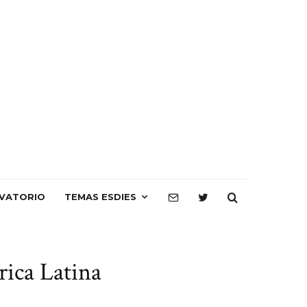
VATORIO
TEMAS ESDIES
rica Latina