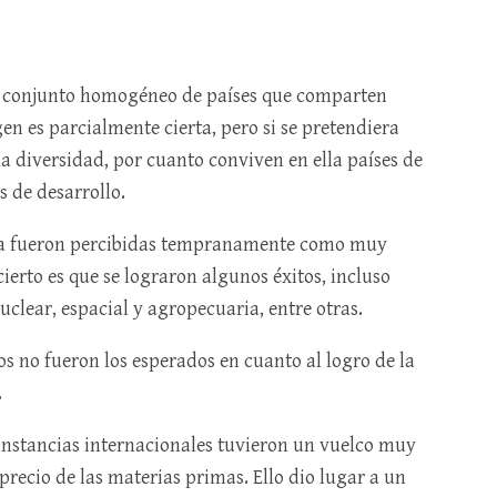
un conjunto homogéneo de países que comparten
gen es parcialmente cierta, pero si se pretendiera
 la diversidad, por cuanto conviven en ella países de
s de desarrollo.
logía fueron percibidas tempranamente como muy
cierto es que se lograron algunos éxitos, incluso
uclear, espacial y agropecuaria, entre otras.
s no fueron los esperados en cuanto al logro de la
.
cunstancias internacionales tuvieron un vuelco muy
precio de las materias primas. Ello dio lugar a un