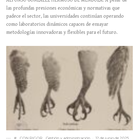
ALFONSO GONZÁLEZ HERMOSO DE MENDOZA. A pesar de
las profundas presiones económicas y normativas que
padece el sector, las universidades continúan operando
como laboratorios dinámicos capaces de ensayar
metodologías innovadoras y flexibles para el futuro.
---
#
CON RIGOR
Gestión y administración
·
12 de junio de 2025