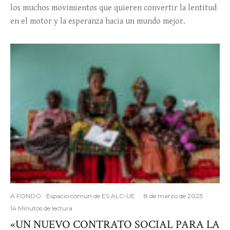
los muchos movimientos que quieren convertir la lentitud
en el motor y la esperanza hacia un mundo mejor.
A FONDO
Espacio común de ES ALC-UE
·
8 de marzo de 2023
·
14 Minutos de lectura
«UN NUEVO CONTRATO SOCIAL PARA LA