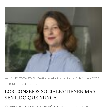
---
#
ENTREVISTAS
Gestión y administración
·
4 de julio de 2026
·
16 Minutos de lectura
LOS CONSEJOS SOCIALES TIENEN MÁS
SENTIDO QUE NUNCA