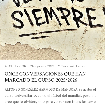
#
CON RIGOR
·
21 de julio de 2026
·
7 Minutos de lectura
ONCE CONVERSACIONES QUE HAN
MARCADO EL CURSO 2025/2026
ALFONSO GONZÁLEZ HERMOSO DE MENDOZA Se acabó el
curso universitario, como el fútbol del mundial, pero, no
creo que lo olviden, solo para volver con todos los temas