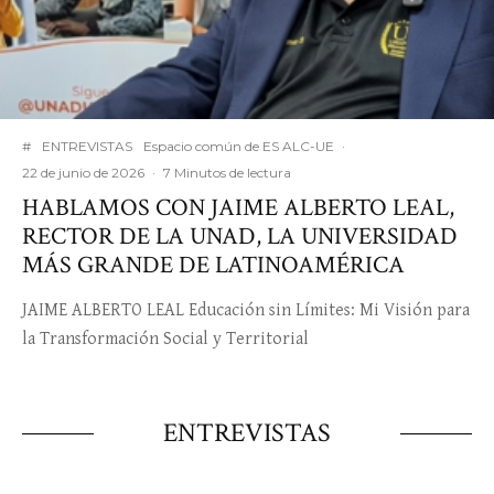
#
ENTREVISTAS
Espacio común de ES ALC-UE
·
22 de junio de 2026
·
7 Minutos de lectura
HABLAMOS CON JAIME ALBERTO LEAL,
RECTOR DE LA UNAD, LA UNIVERSIDAD
MÁS GRANDE DE LATINOAMÉRICA
JAIME ALBERTO LEAL Educación sin Límites: Mi Visión para
la Transformación Social y Territorial
ENTREVISTAS