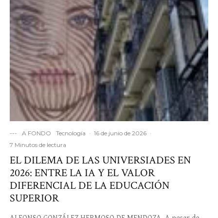
---
A FONDO
Tecnología
·
16 de junio de 2026
·
7 Minutos de lectura
EL DILEMA DE LAS UNIVERSIADES EN
2026: ENTRE LA IA Y EL VALOR
DIFERENCIAL DE LA EDUCACIÓN
SUPERIOR