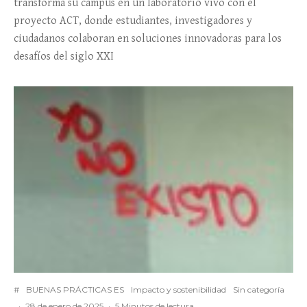
transforma su campus en un laboratorio vivo con el
proyecto ACT, donde estudiantes, investigadores y
ciudadanos colaboran en soluciones innovadoras para los
desafíos del siglo XXI
#
BUENAS PRÁCTICAS ES
Impacto y sostenibilidad
Sin categoría
·
28 de enero de 2025
·
5 Minutos de lectura