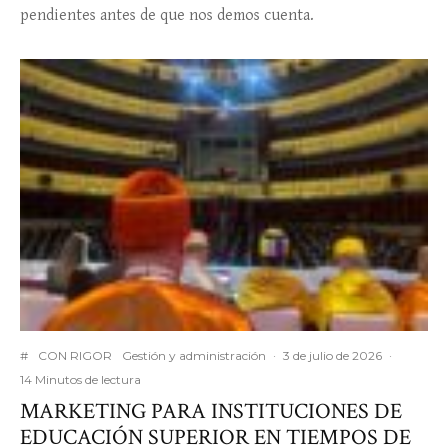
pendientes antes de que nos demos cuenta.
#
CON RIGOR
Gestión y administración
·
3 de julio de 2026
·
14 Minutos de lectura
MARKETING PARA INSTITUCIONES DE
EDUCACIÓN SUPERIOR EN TIEMPOS DE