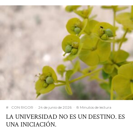
#
CON RIGOR
·
24 de junio de 2026
·
8 Minutos de lectura
LA UNIVERSIDAD NO ES UN DESTINO. ES
UNA INICIACIÓN.