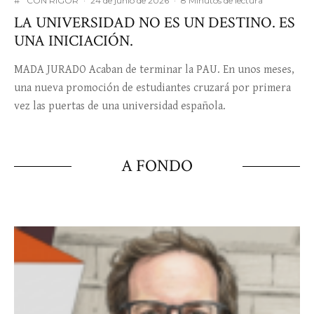
#
CON RIGOR
·
24 de junio de 2026
·
8 Minutos de lectura
LA UNIVERSIDAD NO ES UN DESTINO. ES
UNA INICIACIÓN.
MADA JURADO Acaban de terminar la PAU. En unos meses,
una nueva promoción de estudiantes cruzará por primera
vez las puertas de una universidad española.
A FONDO