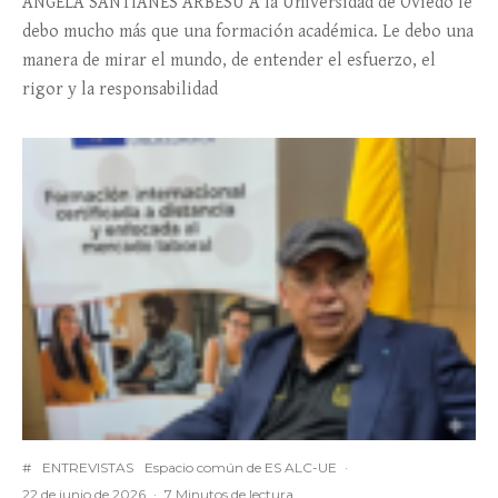
ÁNGELA SANTIANES ARBESÚ A la Universidad de Oviedo le
debo mucho más que una formación académica. Le debo una
manera de mirar el mundo, de entender el esfuerzo, el
rigor y la responsabilidad
#
ENTREVISTAS
Espacio común de ES ALC-UE
·
22 de junio de 2026
·
7 Minutos de lectura