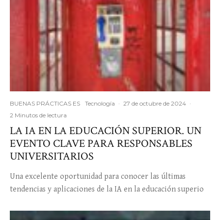
BUENAS PRÁCTICAS ES
Tecnología
·
27 de octubre de 2024
·
2 Minutos de lectura
LA IA EN LA EDUCACIÓN SUPERIOR. UN
EVENTO CLAVE PARA RESPONSABLES
UNIVERSITARIOS
Una excelente oportunidad para conocer las últimas
tendencias y aplicaciones de la IA en la educación superio