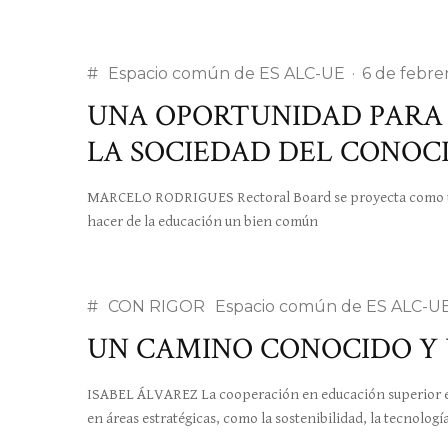
#
Espacio común de ES ALC-UE
·
6 de febre
UNA OPORTUNIDAD PARA 
LA SOCIEDAD DEL CONOC
MARCELO RODRIGUES Rectoral Board se proyecta como un f
hacer de la educación un bien común
#
CON RIGOR
Espacio común de ES ALC-U
UN CAMINO CONOCIDO Y 
ISABEL ÁLVAREZ La cooperación en educación superior e 
en áreas estratégicas, como la sostenibilidad, la tecnología 