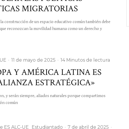
TICAS MIGRATORIAS
construcción de un espacio educativo común también debe
es que reconozcan la movilidad humana como un derecho y
-UE
·
11 de mayo de 2025
·
14 Minutos de lectura
PA Y AMÉRICA LATINA ES
LIANZA ESTRATÉGICA»
 y serán siempre, aliados naturales porque compartimos
sión común
e ES ALC-UE
Estudiantado
·
7 de abril de 2025
·