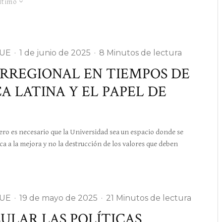
ltimo
-UE
·
1 de junio de 2025
·
8 Minutos de lectura
IRREGIONAL EN TIEMPOS DE
A LATINA Y EL PAPEL DE
o es necesario que la Universidad sea un espacio donde se
ca a la mejora y no la destrucción de los valores que deben
-UE
·
19 de mayo de 2025
·
21 Minutos de lectura
CULAR LAS POLÍTICAS