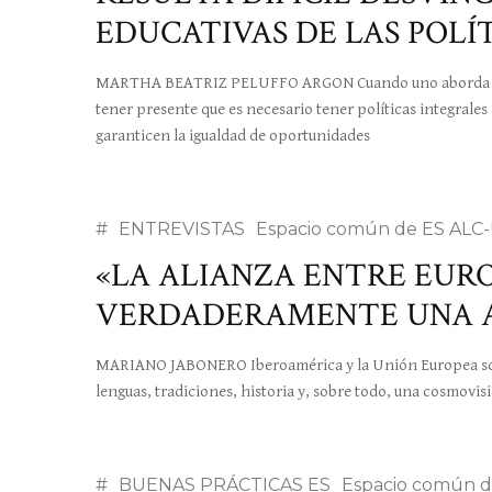
EDUCATIVAS DE LAS POLÍ
MARTHA BEATRIZ PELUFFO ARGON Cuando uno aborda la 
tener presente que es necesario tener políticas integral
garanticen la igualdad de oportunidades
#
ENTREVISTAS
Espacio común de ES ALC
«LA ALIANZA ENTRE EURO
VERDADERAMENTE UNA A
MARIANO JABONERO Iberoamérica y la Unión Europea son,
lenguas, tradiciones, historia y, sobre todo, una cosmovi
#
BUENAS PRÁCTICAS ES
Espacio común d