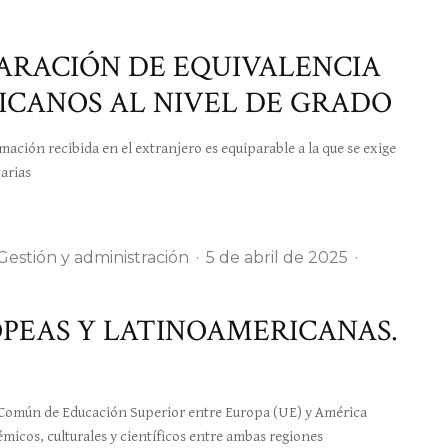
LARACIÓN DE EQUIVALENCIA
ICANOS AL NIVEL DE GRADO
ación recibida en el extranjero es equiparable a la que se exige
arias
Gestión y administración
·
5 de abril de 2025
·
OPEAS Y LATINOAMERICANAS.
Común de Educación Superior entre Europa (UE) y América
émicos, culturales y científicos entre ambas regiones