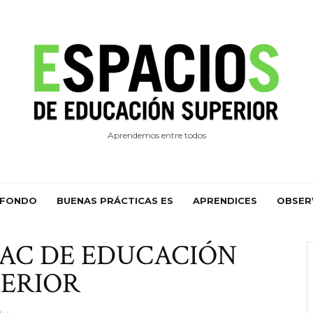
Aprendemos entre todos
 FONDO
BUENAS PRÁCTICAS ES
APRENDICES
OBSER
LAC DE EDUCACIÓN
PERIOR