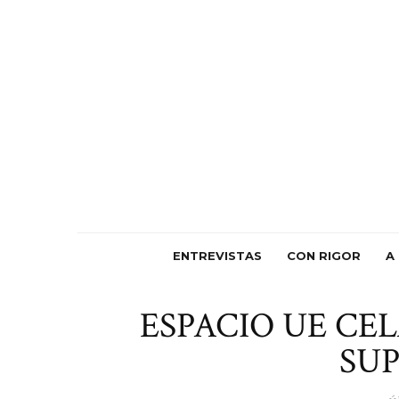
ENTREVISTAS
CON RIGOR
A
ESPACIO UE CE
SU