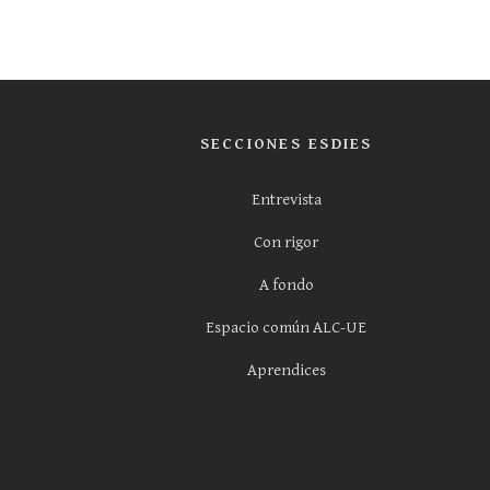
SECCIONES ESDIES
Entrevista
Con rigor
A fondo
Espacio común ALC-UE
Aprendices