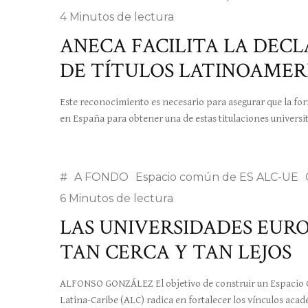
4 Minutos de lectura
ANECA FACILITA LA DEC
DE TÍTULOS LATINOAMER
Este reconocimiento es necesario para asegurar que la form
en España para obtener una de estas titulaciones universit
#
A FONDO
Espacio común de ES ALC-UE
6 Minutos de lectura
LAS UNIVERSIDADES EUR
TAN CERCA Y TAN LEJOS
ALFONSO GONZÁLEZ El objetivo de construir un Espacio 
Latina-Caribe (ALC) radica en fortalecer los vínculos acad