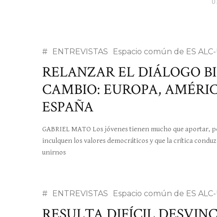
Ú
#
ENTREVISTAS
Espacio común de ES ALC
RELANZAR EL DIÁLOGO B
CAMBIO: EUROPA, AMÉRIC
ESPAÑA
GABRIEL MATO Los jóvenes tienen mucho que aportar, per
inculquen los valores democráticos y que la crítica conduz
unirnos
#
ENTREVISTAS
Espacio común de ES ALC
RESULTA DIFÍCIL DESVIN