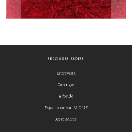
SECCIONES ESDIES
Entrevista
Con rigor
A fondo
Espacio común ALC-UE
Aprendices