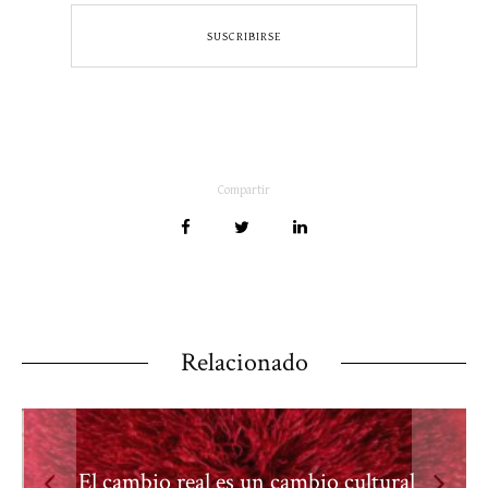
Compartir
Relacionado
El cambio real es un cambio cultural