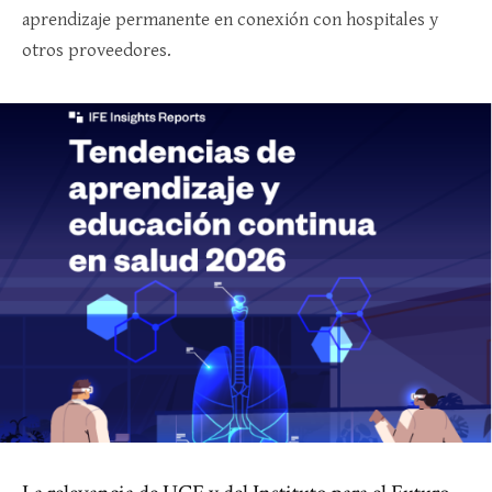
aprendizaje permanente en conexión con hospitales y
otros proveedores.​