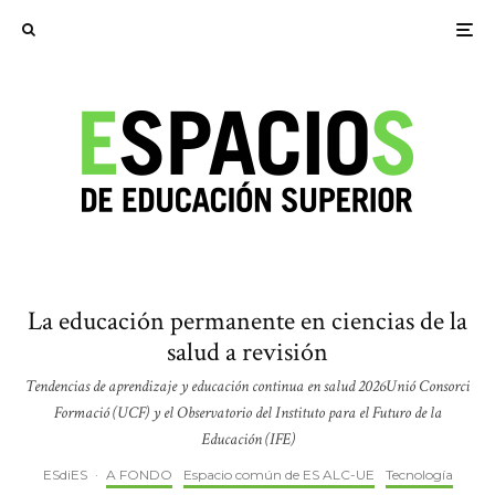
La educación permanente en ciencias de la
salud a revisión
Tendencias de aprendizaje y educación continua en salud 2026Unió Consorci
Formació (UCF) y el Observatorio del Instituto para el Futuro de la
Educación (IFE)
ESdiES
·
A FONDO
Espacio común de ES ALC-UE
Tecnología