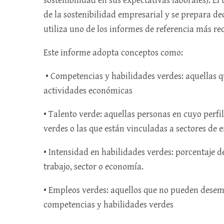
sostenibilidad en sus expectativas laborales). E
de la sostenibilidad empresarial y se prepara de
utiliza uno de los informes de referencia más rec
Este informe adopta conceptos como:
• Competencias y habilidades verdes: aquellas qu
actividades económicas
• Talento verde: aquellas personas en cuyo perf
verdes o las que están vinculadas a sectores de
• Intensidad en habilidades verdes: porcentaje d
trabajo, sector o economía.
• Empleos verdes: aquellos que no pueden dese
competencias y habilidades verdes