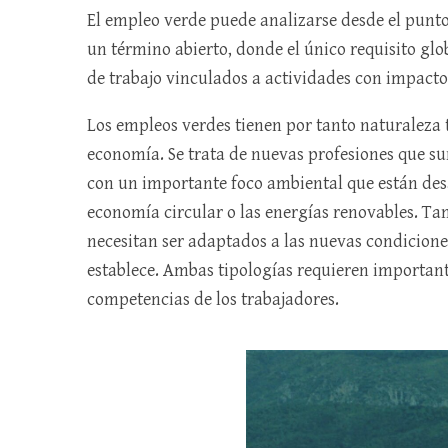
El empleo verde puede analizarse desde el punto 
un término abierto, donde el único requisito gl
de trabajo vinculados a actividades con impact
Los empleos verdes tienen por tanto naturaleza t
economía. Se trata de nuevas profesiones que s
con un importante foco ambiental que están des
economía circular o las energías renovables. Tam
necesitan ser adaptados a las nuevas condicion
establece. Ambas tipologías requieren important
competencias de los trabajadores.