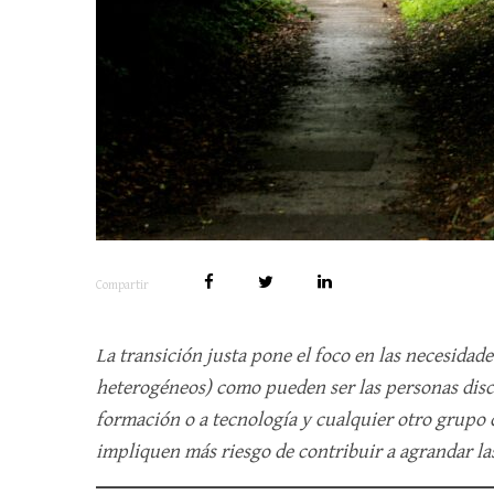
Compartir
La transición justa pone el foco en las necesidad
heterogéneos) como pueden ser las personas disca
formación o a tecnología y cualquier otro grupo 
impliquen más riesgo de contribuir a agrandar la