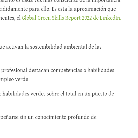
l talento es cada vez más consciente de la importancia
cididamente para ello. Es esta la aproximación que
ientes, el
Global Green Skills Report 2022 de LinkedIn.
e activan la sostenibilidad ambiental de las
il profesional destacan competencias o habilidades
 empleo verde
e habilidades verdes sobre el total en un puesto de
mpeñarse sin un conocimiento profundo de