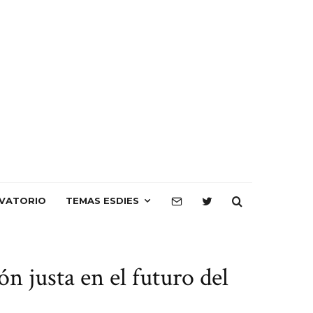
VATORIO
TEMAS ESDIES
n justa en el futuro del