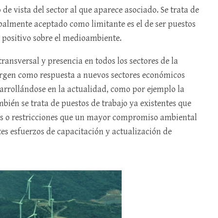
de vista del sector al que aparece asociado. Se trata de
obalmente aceptado como limitante es el de ser puestos
o positivo sobre el medioambiente.
ransversal y presencia en todos los sectores de la
urgen como respuesta a nuevos sectores económicos
arrollándose en la actualidad, como por ejemplo la
bién se trata de puestos de trabajo ya existentes que
es o restricciones que un mayor compromiso ambiental
es esfuerzos de capacitación y actualización de