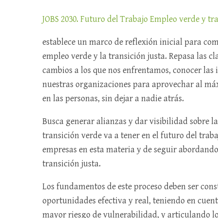
JOBS 2030. Futuro del Trabajo Empleo verde y tran
establece un marco de reflexión inicial para co
empleo verde y la transición justa. Repasa las 
cambios a los que nos enfrentamos, conocer las i
nuestras organizaciones para aprovechar al máx
en las personas, sin dejar a nadie atrás.
Busca generar alianzas y dar visibilidad sobre l
transición verde va a tener en el futuro del trab
empresas en esta materia y de seguir abordand
transición justa.
Los fundamentos de este proceso deben ser const
oportunidades efectiva y real, teniendo en cuent
mayor riesgo de vulnerabilidad, y articulando l