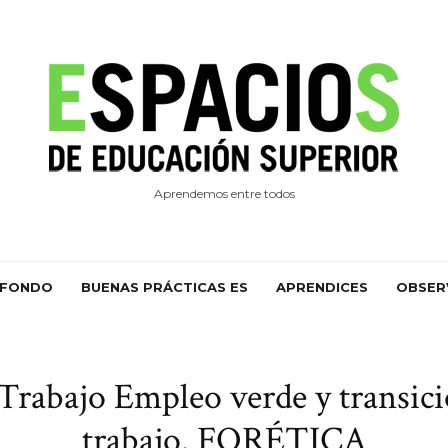
Aprendemos entre todos
 FONDO
BUENAS PRÁCTICAS ES
APRENDICES
OBSER
rabajo Empleo verde y transició
trabajo. FORÉTICA