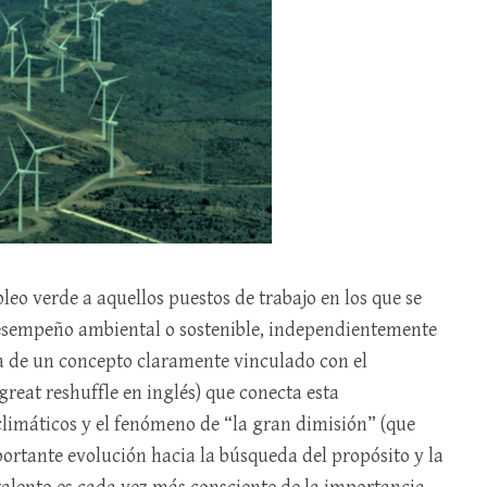
eo verde a aquellos puestos de trabajo en los que se
esempeño ambiental o sostenible, independientemente
ta de un concepto claramente vinculado con el
eat reshuffle en inglés) que conecta esta
climáticos y el fenómeno de “la gran dimisión” (que
ortante evolución hacia la búsqueda del propósito y la