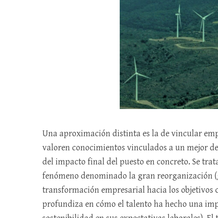
Una aproximación distinta es la de vincular empl
valoren conocimientos vinculados a un mejor d
del impacto final del puesto en concreto. Se tra
fenómeno denominado la gran reorganización (gr
transformación empresarial hacia los objetivos 
profundiza en cómo el talento ha hecho una imp