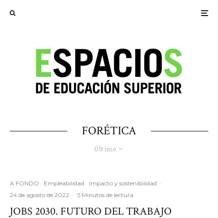
FORÉTICA
Último
A FONDO
Empleabilidad
Impacto y sostenibilidad
·
24 de agosto de 2022
·
5 Minutos de lectura
JOBS 2030. FUTURO DEL TRABAJO