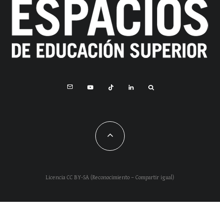
Licencia CC BY-SA (Reconocimiento – Compartir igual)