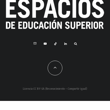
Licencia CC BY-SA (Reconocimiento – Compartir igual)