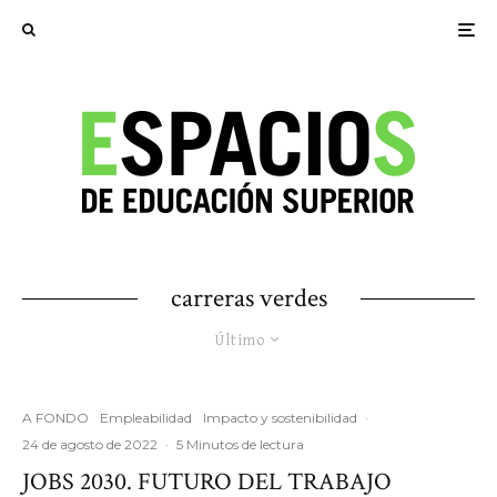
carreras verdes
Último
A FONDO
Empleabilidad
Impacto y sostenibilidad
·
24 de agosto de 2022
·
5 Minutos de lectura
JOBS 2030. FUTURO DEL TRABAJO