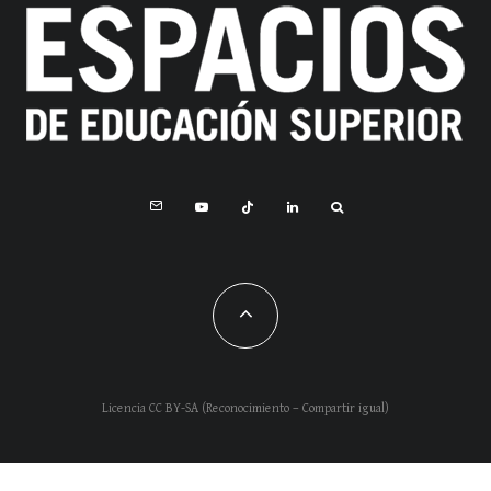
Licencia CC BY-SA (Reconocimiento – Compartir igual)