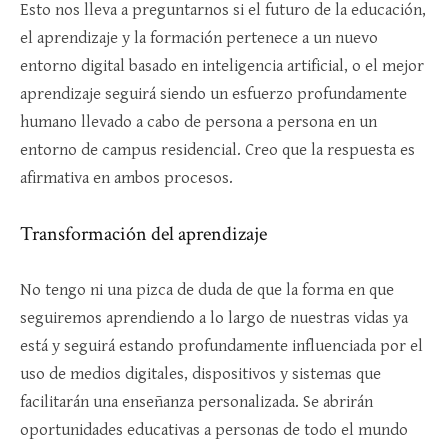
Esto nos lleva a preguntarnos si el futuro de la educación,
el aprendizaje y la formación pertenece a un nuevo
entorno digital basado en inteligencia artificial, o el mejor
aprendizaje seguirá siendo un esfuerzo profundamente
humano llevado a cabo de persona a persona en un
entorno de campus residencial. Creo que la respuesta es
afirmativa en ambos procesos.
Transformación del aprendizaje
No tengo ni una pizca de duda de que la forma en que
seguiremos aprendiendo a lo largo de nuestras vidas ya
está y seguirá estando profundamente influenciada por el
uso de medios digitales, dispositivos y sistemas que
facilitarán una enseñanza personalizada. Se abrirán
oportunidades educativas a personas de todo el mundo