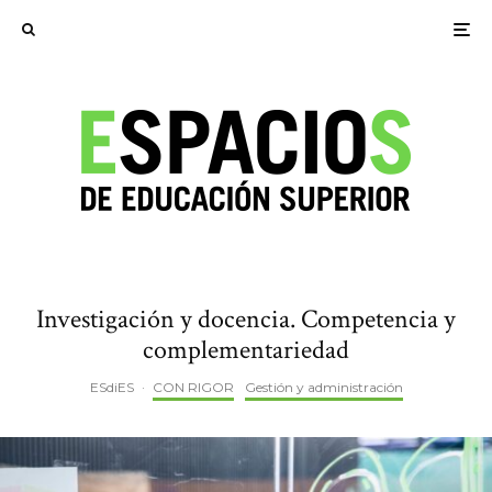
Investigación y docencia. Competencia y
complementariedad
ESdiES
·
CON RIGOR
Gestión y administración