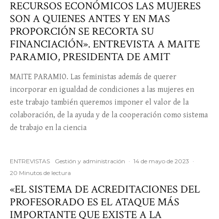
RECURSOS ECONÓMICOS LAS MUJERES
SON A QUIENES ANTES Y EN MAS
PROPORCIÓN SE RECORTA SU
FINANCIACIÓN». ENTREVISTA A MAITE
PARAMIO, PRESIDENTA DE AMIT
MAITE PARAMIO. Las feministas además de querer
incorporar en igualdad de condiciones a las mujeres en
este trabajo también queremos imponer el valor de la
colaboración, de la ayuda y de la cooperación como sistema
de trabajo en la ciencia
ENTREVISTAS
Gestión y administración
·
14 de mayo de 2023
·
20 Minutos de lectura
«EL SISTEMA DE ACREDITACIONES DEL
PROFESORADO ES EL ATAQUE MÁS
IMPORTANTE QUE EXISTE A LA