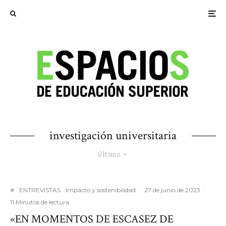
investigación universitaria
Último
#
ENTREVISTAS
Impacto y sostenibilidad
·
27 de junio de 2023
·
11 Minutos de lectura
«EN MOMENTOS DE ESCASEZ DE