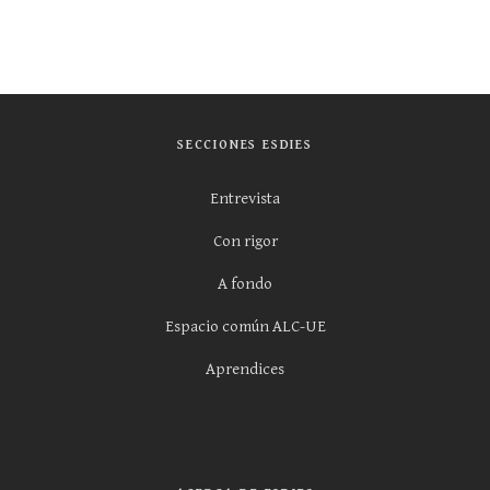
SECCIONES ESDIES
Entrevista
Con rigor
A fondo
Espacio común ALC-UE
Aprendices