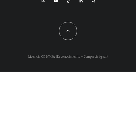
Licencia CC BY-SA (Reconocimiento – Compartir igual)