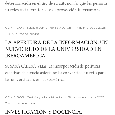
determinación en el uso de su autonomía, que les permita
su relevancia territorial y su proyección internacional
CON RIGOR
Espacio común de ES ALC-UE
·
17 de marzo de 2023
·
5 Minutos de lectura
LA APERTURA DE LA INFORMACIÓN, UN
NUEVO RETO DE LA UNIVERSIDAD EN
IBEROAMÉRICA
SUSANA CADENA-VELA, La incorporación de políticas
efectivas de ciencia abierta se ha convertido en reto para
las universidades en Iberoamérica
CON RIGOR
Gestión y administración
·
18 de noviembre de 2022
·
7 Minutos de lectura
INVESTIGACIÓN Y DOCENCIA.