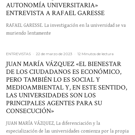
AUTONOMÍA UNIVERSITARIA»
ENTREVISTA A RAFAEL GARESSE
RAFAEL GARESSE. La investigación en la universidad se va
muriendo lentamente
ENTREVISTAS
·
22 de marzo de 2023
·
12 Minutos de lectura
JUAN MARÍA VÁZQUEZ «EL BIENESTAR
DE LOS CIUDADANOS ES ECONÓMICO,
PERO TAMBIÉN LO ES SOCIAL Y
MEDIOAMBIENTAL Y, EN ESTE SENTIDO,
LAS UNIVERSIDADES SON LOS
PRINCIPALES AGENTES PARA SU
CONSECUCIÓN»
JUAN MARÍA VÁZQUEZ, La diferenciación y la
especialización de las universidades comienza por la propia