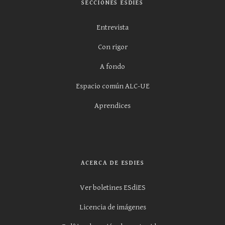
SECCIONES ESDIES
Entrevista
Con rigor
A fondo
Espacio común ALC-UE
Aprendices
ACERCA DE ESDIES
Ver boletines ESdiES
Licencia de imágenes