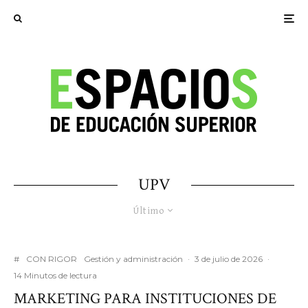
UPV
Último
#
CON RIGOR
Gestión y administración
·
3 de julio de 2026
·
14 Minutos de lectura
MARKETING PARA INSTITUCIONES DE