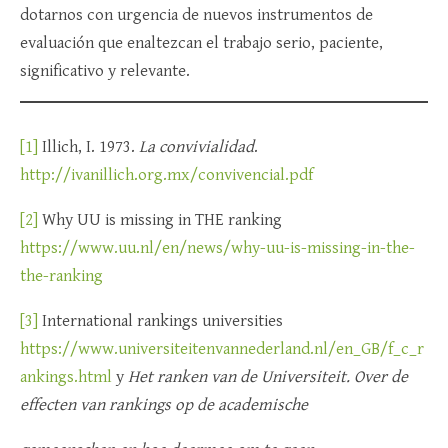
dotarnos con urgencia de nuevos instrumentos de
evaluación que enaltezcan el trabajo serio, paciente,
significativo y relevante.
[1]
Illich, I. 1973.
La convivialidad
.
http://ivanillich.org.mx/convivencial.pdf
[2]
Why UU is missing in THE ranking
https://www.uu.nl/en/news/why-uu-is-missing-in-the-
the-ranking
[3]
International rankings universities
https://www.universiteitenvannederland.nl/en_GB/f_c_r
ankings.html
y
Het ranken van de Universiteit. Over de
effecten van rankings op de academische