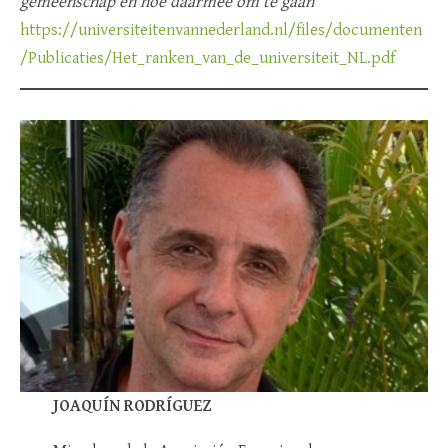
gemeenschap en hoe daarmee om te gaan
https://universiteitenvannederland.nl/files/documenten
/Publicaties/Het_ranken_van_de_universiteit_NL.pdf
JOAQUÍN RODRÍGUEZ