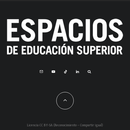
Licencia CC BY-SA (Reconocimiento – Compartir igual)