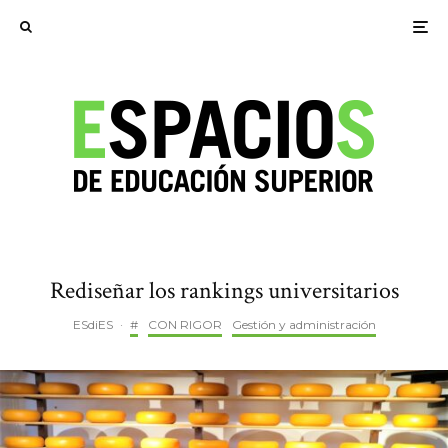
Rediseñar los rankings universitarios
ESdiES
·
#
CON RIGOR
Gestión y administración