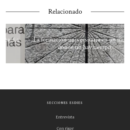
Relacionado
La formación universitaria en un mundo
donde no hay tiempo
SECCIONES ESDIES
Entrevista
Con rigor