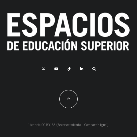
Licencia CC BY-SA (Reconocimiento – Compartir igual)