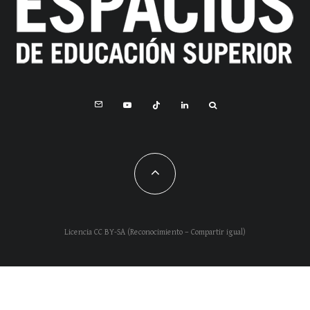
Licencia CC BY-SA (Reconocimiento – Compartir igual)