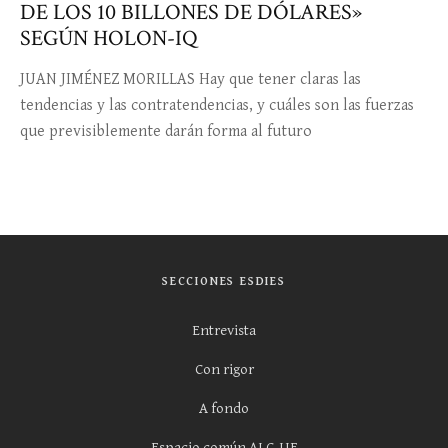
DE LOS 10 BILLONES DE DÓLARES»
SEGÚN HOLON-IQ
JUAN JIMÉNEZ MORILLAS Hay que tener claras las
tendencias y las contratendencias, y cuáles son las fuerzas
que previsiblemente darán forma al futuro
SECCIONES ESDIES
Entrevista
Con rigor
A fondo
Espacio común ALC-UE