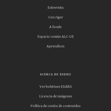
Entrevista
Con rigor
A fondo
Espacio común ALC-UE
Aprendices
ACERCA DE ESDIES
Ver boletines ESdiES
Licencia de imágenes
Política de cesión de contenidos