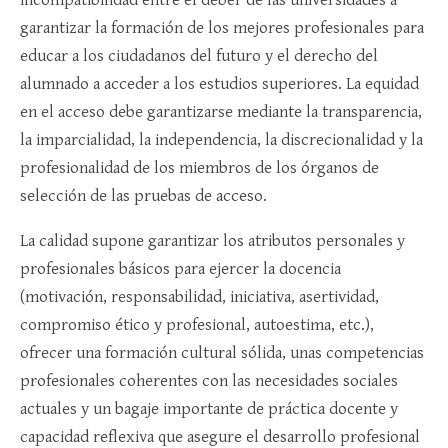
incompatibilidad entre el deber de las universidades a
garantizar la formación de los mejores profesionales para
educar a los ciudadanos del futuro y el derecho del
alumnado a acceder a los estudios superiores. La equidad
en el acceso debe garantizarse mediante la transparencia,
la imparcialidad, la independencia, la discrecionalidad y la
profesionalidad de los miembros de los órganos de
selección de las pruebas de acceso.
La calidad supone garantizar los atributos personales y
profesionales básicos para ejercer la docencia
(motivación, responsabilidad, iniciativa, asertividad,
compromiso ético y profesional, autoestima, etc.),
ofrecer una formación cultural sólida, unas competencias
profesionales coherentes con las necesidades sociales
actuales y un bagaje importante de práctica docente y
capacidad reflexiva que asegure el desarrollo profesional