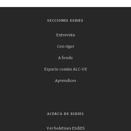
SECCIONES ESDIES
Entrevista
Con rigor
A fondo
Espacio común ALC-UE
Aprendices
ACERCA DE ESDIES
Ver boletines ESdiES