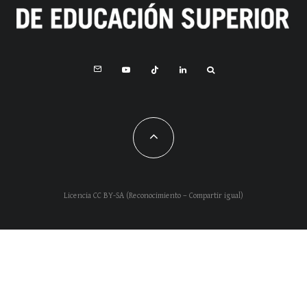
Licencia CC BY-SA (Reconocimiento – Compartir igual)