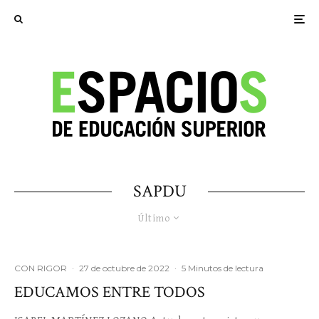
SAPDU
Último
CON RIGOR
·
27 de octubre de 2022
·
5 Minutos de lectura
EDUCAMOS ENTRE TODOS