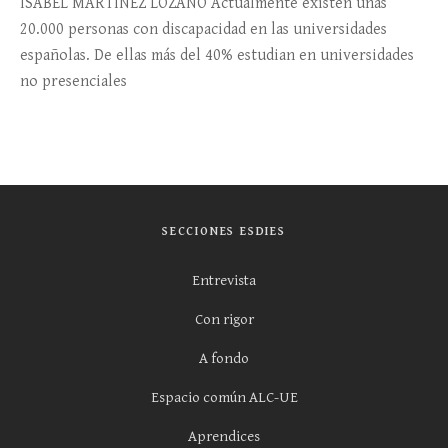
ISABEL MARTÍNEZ LOZANO Actualmente existen unas
20.000 personas con discapacidad en las universidades
españolas. De ellas más del 40% estudian en universidades
no presenciales
SECCIONES ESDIES
Entrevista
Con rigor
A fondo
Espacio común ALC-UE
Aprendices